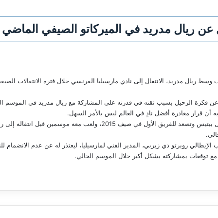
ن ريال مدريد في الميركاتو الصيفي الماضي
ريال مدريد، الانتقال إلى نادي مارسيليا الفرنسي خلال فترة الانتقالات الصيفية 
عن فكرة الرحيل بسبب ثقته في قدرته على المشاركة مع ريال مدريد في الموسم ا
أن قرار مغادرة أفضل نادٍ في العالم ليس بالأمر السهل.
الي.
إيطالي روبرتو دي زيربي، المدير الفني لمارسيليا، ليعتذر له عن عدم الانضمام ل
مع توقعات بمشاركته بشكل أكبر خلال الموسم الحالي.