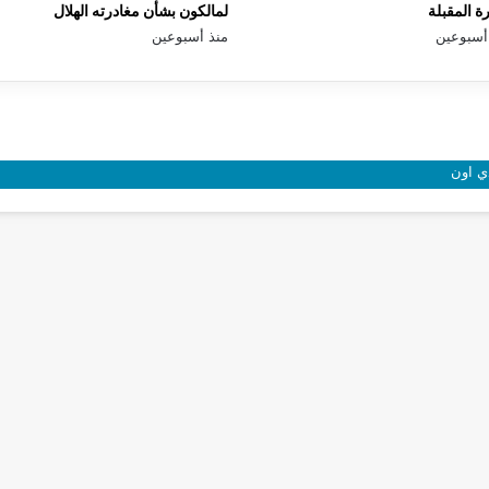
رة المقبلة
لمالكون بشأن مغادرته الهلال
أسبوعين
منذ أسبوعين