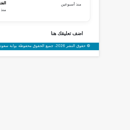
الفت
منذ أسبوعين
منذ 
اضف تعليقك هنا
© حقوق النشر 2026، جميع الحقوق محفوظة بوابة سعودي اون
زر
الذهاب
إلى
الأعلى