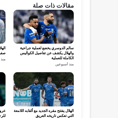
مقالات ذات صلة
سالم الدوسري يخضع لعملية جراحية
الهل
والهلال يكشف عن تفاصيل الكواليس
صفو
الكاملة للعملية
منذ 
منذ أسبوعين
الهلال يفتتح مقره الجديد مع ألقابه اللامعة
عرو
التي تعكس تاريخه العريق
للرح