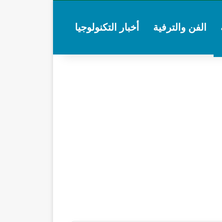
الفن والترفية
أخبار التكنولوجيا