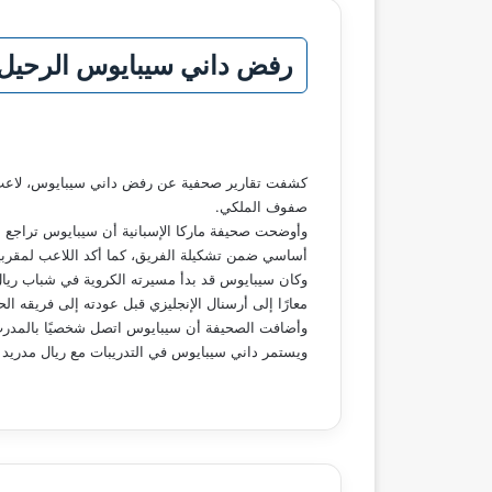
رفض داني سيبايوس الرحيل ع
كشفت تقارير صحفية عن رفض داني سيبايوس، لاعب وسط 
صفوف الملكي.
وأوضحت صحيفة ماركا الإسبانية أن سيبايوس تراجع 
أساسي ضمن تشكيلة الفريق، كما أكد اللاعب لمقربيه 
معارًا إلى أرسنال الإنجليزي قبل عودته إلى فريقه الح
وأضافت الصحيفة أن سيبايوس اتصل شخصيًا بالمدرب ال
ويستمر داني سيبايوس في التدريبات مع ريال مدريد 