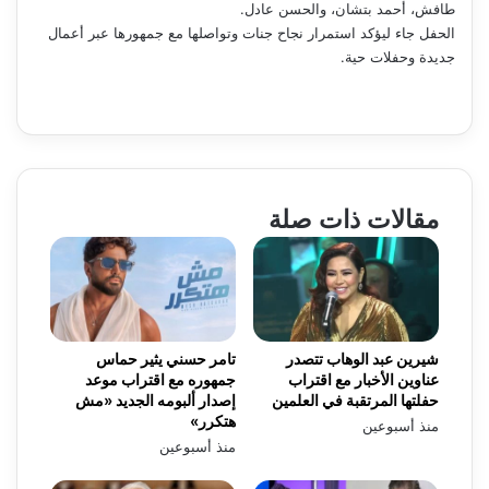
طافش، أحمد بتشان، والحسن عادل.
الحفل جاء ليؤكد استمرار نجاح جنات وتواصلها مع جمهورها عبر أعمال
جديدة وحفلات حية.
مقالات ذات صلة
شيرين عبد الوهاب تتصدر
تامر حسني يثير حماس
عناوين الأخبار مع اقتراب
جمهوره مع اقتراب موعد
حفلتها المرتقبة في العلمين
إصدار ألبومه الجديد «مش
هتكرر»
منذ أسبوعين
منذ أسبوعين