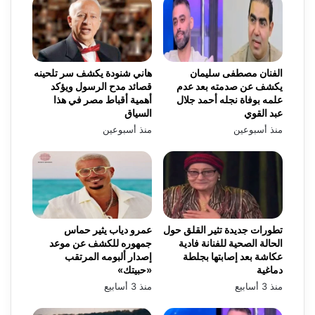
الفنان مصطفى سليمان
هاني شنودة يكشف سر تلحينه
يكشف عن صدمته بعد عدم
قصائد مدح الرسول ويؤكد
علمه بوفاة نجله أحمد جلال
أهمية أقباط مصر في هذا
عبد القوي
السياق
منذ أسبوعين
منذ أسبوعين
تطورات جديدة تثير القلق حول
عمرو دياب يثير حماس
الحالة الصحية للفنانة فادية
جمهوره للكشف عن موعد
عكاشة بعد إصابتها بجلطة
إصدار ألبومه المرتقب
دماغية
«حبيتك»
منذ 3 أسابيع
منذ 3 أسابيع