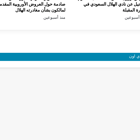
يل عن نادي الهلال السعودي في
صادمة حول العروض الأوروبية المقدم
رة المقبلة
لمالكون بشأن مغادرته الهلال
أسبوعين
منذ أسبوعين