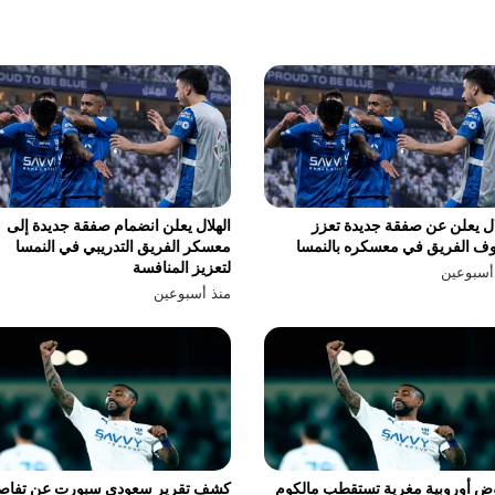
ال يعلن عن صفقة جديدة تعزز
الهلال يعلن انضمام صفقة جديدة إلى
ف الفريق في معسكره بالنمسا
معسكر الفريق التدريبي في النمسا
لتعزيز المنافسة
أسبوعين
منذ أسبوعين
ض أوروبية مغرية تستقطب مالكوم
كشف تقرير سعودي سبورت عن تفاص