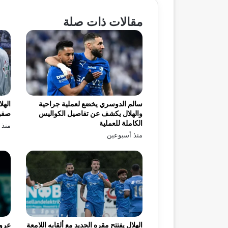
مقالات ذات صلة
سالم الدوسري يخضع لعملية جراحية
الهل
والهلال يكشف عن تفاصيل الكواليس
صفو
الكاملة للعملية
منذ 
منذ أسبوعين
الهلال يفتتح مقره الجديد مع ألقابه اللامعة
عرو