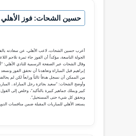
حسين الشحات: فوز الأهلي ع
الجولة التاسعة، مؤكداً أن الفوز جاء ثمرة تلاحم اللاع
وقال الشحات عبر الصفحة الرسمية للنادي الأهلي: “أحم
إبراهيم قبل المباراة وتعاهدنا أن نحقق الفوز ونسع
من الممكن أن نسجل هدفاً ثالثاً ورابعاً لكن لم يحالف
وأوضح الشحات: “سعيد بجائزة رجل المباراة.. المباري
كبير ويملك جماهير كبيرة بالتأكيد”، وخلص إلى القو
ونحقق كل شيء حتى المستحيل”.
يستعد الأهلي للمباريات المقبلة ضمن منافسات الدوري