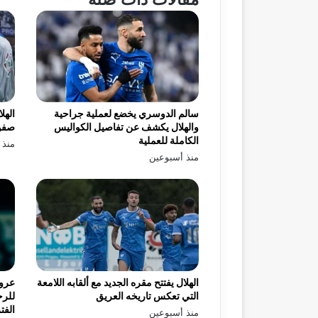
سالم الدوسري يخضع لعملية جراحية
الهل
والهلال يكشف عن تفاصيل الكواليس
صفو
الكاملة للعملية
منذ 
منذ أسبوعين
الهلال يفتتح مقره الجديد مع ألقابه اللامعة
عرو
التي تعكس تاريخه العريق
للرح
الفت
منذ أسبوعين