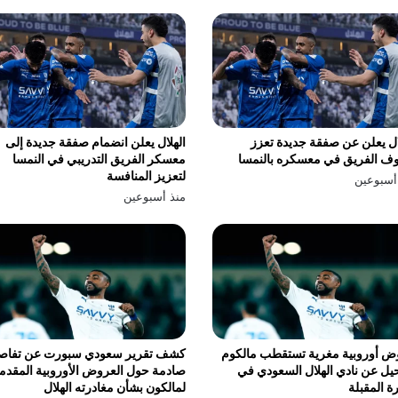
ال يعلن عن صفقة جديدة تعزز
الهلال يعلن انضمام صفقة جديدة إلى
ف الفريق في معسكره بالنمسا
معسكر الفريق التدريبي في النمسا
لتعزيز المنافسة
أسبوعين
منذ أسبوعين
ض أوروبية مغرية تستقطب مالكوم
كشف تقرير سعودي سبورت عن تفاص
يل عن نادي الهلال السعودي في
صادمة حول العروض الأوروبية المقدم
رة المقبلة
لمالكون بشأن مغادرته الهلال