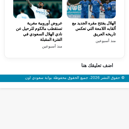
الهلال يفتتح مقره الجديد مع
عروض أوروبية مغرية
ألقابه اللامعة التي تعكس
تستقطب مالكوم للرحيل عن
تاريخه العريق
نادي الهلال السعودي في
الفترة المقبلة
منذ أسبوعين
منذ أسبوعين
اضف تعليقك هنا
© حقوق النشر 2026، جميع الحقوق محفوظة بوابة سعودي اون
زر
الذهاب
إلى
الأعلى