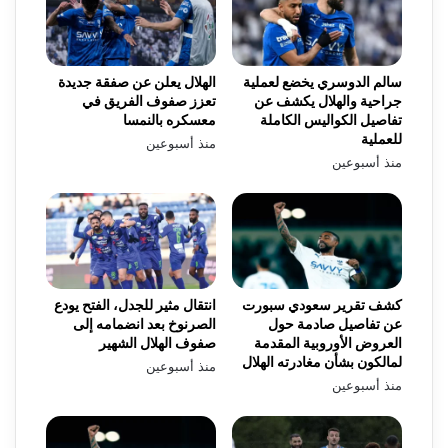
سالم الدوسري يخضع لعملية
الهلال يعلن عن صفقة جديدة
جراحية والهلال يكشف عن
تعزز صفوف الفريق في
تفاصيل الكواليس الكاملة
معسكره بالنمسا
للعملية
منذ أسبوعين
منذ أسبوعين
كشف تقرير سعودي سبورت
انتقال مثير للجدل، الفتح يودع
عن تفاصيل صادمة حول
الصرنوخ بعد انضمامه إلى
العروض الأوروبية المقدمة
صفوف الهلال الشهير
لمالكون بشأن مغادرته الهلال
منذ أسبوعين
منذ أسبوعين