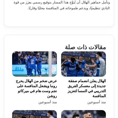
وتأمل جماهير الهلال أن يُتوَّج هذا المسار بتوقيع رسمي يعزز من قوة
النادي تنظيميًا، ويدعم طموحاته في المنافسة محليًا وقاريًا.
مقالات ذات صلة
الهلال يعلن انضمام صفقة
عرض ضخم من الهلال يحرج
جديدة إلى معسكر الفريق
روما ويشعل المنافسة على
التدريبي في النمسا لتعزيز
نجم وست هام في ميركاتو
المنافسة
روشن
منذ أسبوعين
منذ أسبوعين