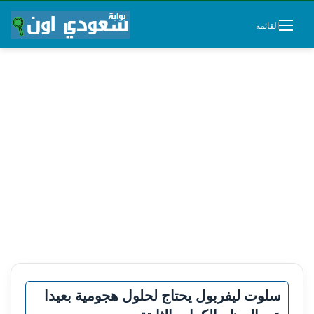
القائمة
سلوت ليفربول يحتاج لحلول هجومية بعيدا