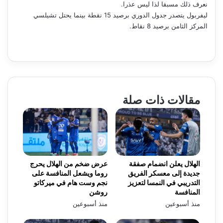
نعرف ذلك مسبقا لذا ليس عذرا.
ليفربول يتصدر جدول الدوري برصيد 15 نقطة بينما يحتل تشيلسي
المركز الثامن برصيد 8 نقاط.
مقالات ذات صلة
الهلال يعلن انضمام صفقة
عرض ضخم من الهلال يحرج
جديدة إلى معسكر الفريق
روما ويشعل المنافسة على
التدريبي في النمسا لتعزيز
نجم وست هام في ميركاتو
المنافسة
روشن
منذ أسبوعين
منذ أسبوعين