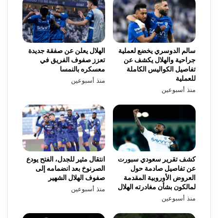
سالم الدوسري يخضع لعملية
الهلال يعلن عن صفقة جديدة
جراحية والهلال يكشف عن
تعزز صفوف الفريق في
تفاصيل الكواليس الكاملة
معسكره بالنمسا
للعملية
منذ أسبوعين
منذ أسبوعين
كشف تقرير سعودي سبورت
انتقال مثير للجدل، الفتح يودع
عن تفاصيل صادمة حول
الصرنوخ بعد انضمامه إلى
العروض الأوروبية المقدمة
صفوف الهلال الشهير
لمالكون بشأن مغادرته الهلال
منذ أسبوعين
منذ أسبوعين