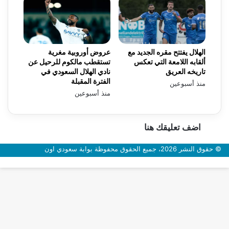
الهلال يفتتح مقره الجديد مع
عروض أوروبية مغرية
ألقابه اللامعة التي تعكس
تستقطب مالكوم للرحيل عن
تاريخه العريق
نادي الهلال السعودي في
الفترة المقبلة
منذ أسبوعين
منذ أسبوعين
اضف تعليقك هنا
© حقوق النشر 2026، جميع الحقوق محفوظة بوابة سعودي اون
زر
الذهاب
إلى
الأعلى