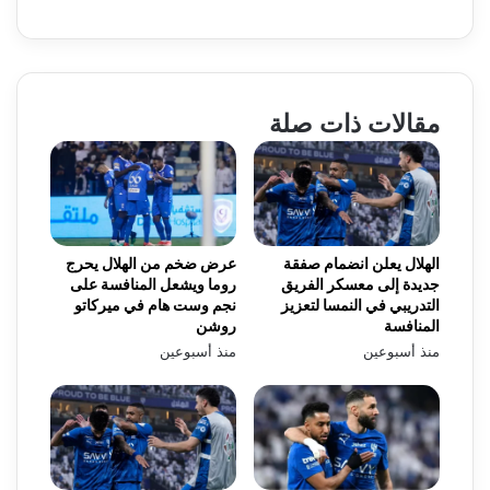
مقالات ذات صلة
الهلال يعلن انضمام صفقة
عرض ضخم من الهلال يحرج
جديدة إلى معسكر الفريق
روما ويشعل المنافسة على
التدريبي في النمسا لتعزيز
نجم وست هام في ميركاتو
المنافسة
روشن
منذ أسبوعين
منذ أسبوعين