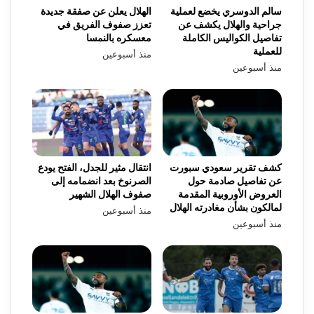
سالم الدوسري يخضع لعملية
الهلال يعلن عن صفقة جديدة
جراحية والهلال يكشف عن
تعزز صفوف الفريق في
تفاصيل الكواليس الكاملة
معسكره بالنمسا
للعملية
منذ أسبوعين
منذ أسبوعين
كشف تقرير سعودي سبورت
انتقال مثير للجدل، الفتح يودع
عن تفاصيل صادمة حول
الصرنوخ بعد انضمامه إلى
العروض الأوروبية المقدمة
صفوف الهلال الشهير
لمالكون بشأن مغادرته الهلال
منذ أسبوعين
منذ أسبوعين