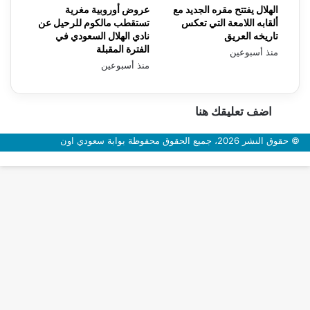
الهلال يفتتح مقره الجديد مع
عروض أوروبية مغرية
ألقابه اللامعة التي تعكس
تستقطب مالكوم للرحيل عن
تاريخه العريق
نادي الهلال السعودي في
الفترة المقبلة
منذ أسبوعين
منذ أسبوعين
اضف تعليقك هنا
© حقوق النشر 2026، جميع الحقوق محفوظة بوابة سعودي اون
زر
الذهاب
إلى
الأعلى