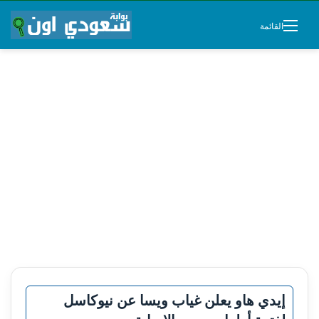
القائمة
إيدي هاو يعلن غياب ويسا عن نيوكاسل