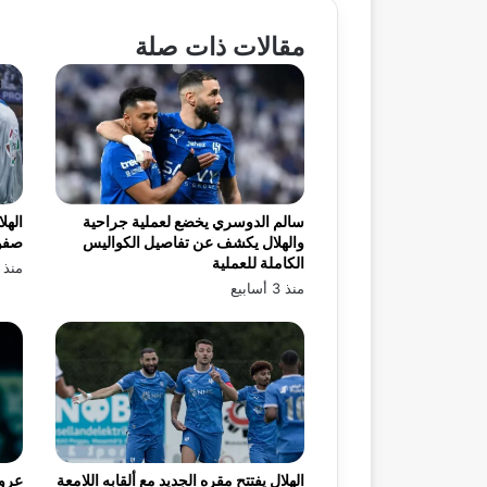
مقالات ذات صلة
سالم الدوسري يخضع لعملية جراحية
الهل
والهلال يكشف عن تفاصيل الكواليس
صفو
الكاملة للعملية
منذ 3 أسابيع
منذ 3 أسابيع
الهلال يفتتح مقره الجديد مع ألقابه اللامعة
عرو