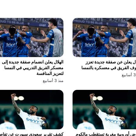
ال يعلن عن صفقة جديدة تعزز
الهلال يعلن انضمام صفقة جديدة إلى
ف الفريق في معسكره بالنمسا
معسكر الفريق التدريبي في النمسا
لتعزيز المنافسة
منذ 3 أسابيع
ض أوروبية مغرية تستقطب مالكوم
كشف تقرير سعودي سبورت عن تفاص