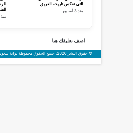
التي تعكس تاريخه العريق
للرح
الفت
منذ 3 أسابيع
منذ 3 أسابيع
اضف تعليقك هنا
© حقوق النشر 2026، جميع الحقوق محفوظة بوابة سعودي اون
زر
الذهاب
إلى
الأعلى