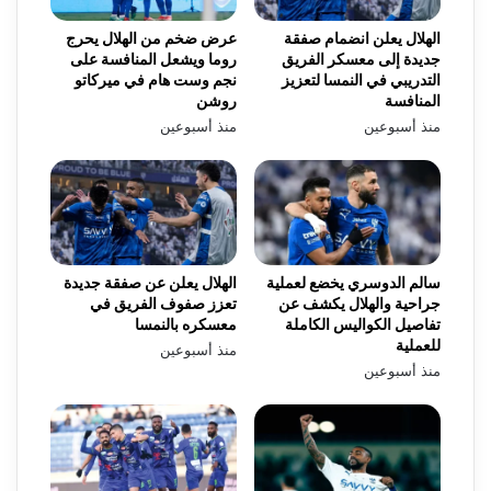
الهلال يعلن انضمام صفقة
عرض ضخم من الهلال يحرج
جديدة إلى معسكر الفريق
روما ويشعل المنافسة على
التدريبي في النمسا لتعزيز
نجم وست هام في ميركاتو
المنافسة
روشن
منذ أسبوعين
منذ أسبوعين
سالم الدوسري يخضع لعملية
الهلال يعلن عن صفقة جديدة
جراحية والهلال يكشف عن
تعزز صفوف الفريق في
تفاصيل الكواليس الكاملة
معسكره بالنمسا
للعملية
منذ أسبوعين
منذ أسبوعين