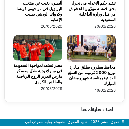
تنفيذ حكم الإعدام في نجران
أليسون يغيب عن منتخب
بحق خمسة مهرّبين للحشيش
البرازيل في مواجهتي فرنسا
من قبل وزارة الداخلية
وكرواتيا الوديتين بسبب
السعودية
الإصابة
20/03/2026
20/03/2026
مصر تستعد لمواجهة السعودية
محافظ مطروح يطلق مبادرة
في مباراة ودية خلال معسكر
توزيع 2000 كرتونة من السلع
مارس لتعزيز الروح الرياضية
الغذائية بمناسبة شهر رمضان
والتنافس الكروي
المبارك
20/03/2026
16/02/2026
اضف تعليقك هنا
© حقوق النشر 2026، جميع الحقوق محفوظة بوابة سعودي اون