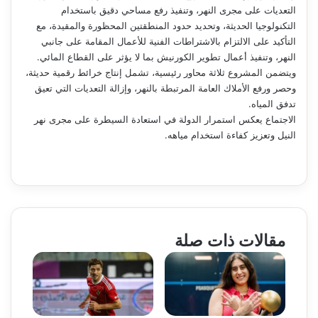
التعديات على مجرى النهر، وتنفيذ رفع مساحي دقيق باستخدام
التكنولوجيا الحديثة، وتحديد حدود المنطقتين المحظورة والمقيدة، مع
التأكيد على الالتزام بالاشتراطات الفنية للأعمال المقامة على جانبي
النهر، وتنفيذ أعمال تطوير الكورنيش بما لا يؤثر على القطاع المائي.
ويتضمن المشروع ثلاثة محاور رئيسية، تشمل إنتاج خرائط رقمية حديثة،
وحصر ورفع الأملاك العامة المرتبطة بالنهر، وإزالة التعديات التي تعيق
تدفق المياه.
الاجتماع يعكس استمرار الدولة في استعادة السيطرة على مجرى نهر
النيل وتعزيز كفاءة استخدام مياهه.
مقالات ذات صلة