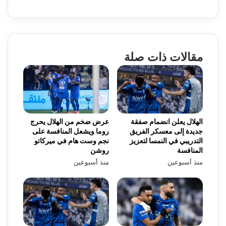
مقالات ذات صلة
الهلال يعلن انضمام صفقة
عرض ضخم من الهلال يحرج
جديدة إلى معسكر الفريق
روما ويشعل المنافسة على
التدريبي في النمسا لتعزيز
نجم وست هام في ميركاتو
المنافسة
روشن
منذ أسبوعين
منذ أسبوعين