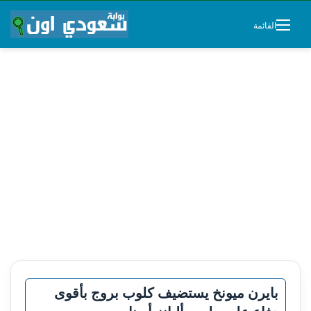
القائمة
بايرن ميونخ يستضيف كلوب بروج بأقوى