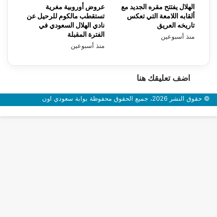
الهلال يفتتح مقره الجديد مع
عروض أوروبية مغرية
ألقابه اللامعة التي تعكس
تستقطب مالكوم للرحيل عن
تاريخه العريق
نادي الهلال السعودي في
الفترة المقبلة
منذ أسبوعين
منذ أسبوعين
اضف تعليقك هنا
© حقوق النشر 2026، جميع الحقوق محفوظة بوابة سعودي اون
زر
الذهاب
إلى
الأعلى