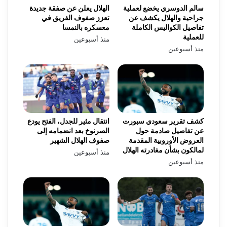
سالم الدوسري يخضع لعملية
الهلال يعلن عن صفقة جديدة
جراحية والهلال يكشف عن
تعزز صفوف الفريق في
تفاصيل الكواليس الكاملة
معسكره بالنمسا
للعملية
منذ أسبوعين
منذ أسبوعين
كشف تقرير سعودي سبورت
انتقال مثير للجدل، الفتح يودع
عن تفاصيل صادمة حول
الصرنوخ بعد انضمامه إلى
العروض الأوروبية المقدمة
صفوف الهلال الشهير
لمالكون بشأن مغادرته الهلال
منذ أسبوعين
منذ أسبوعين