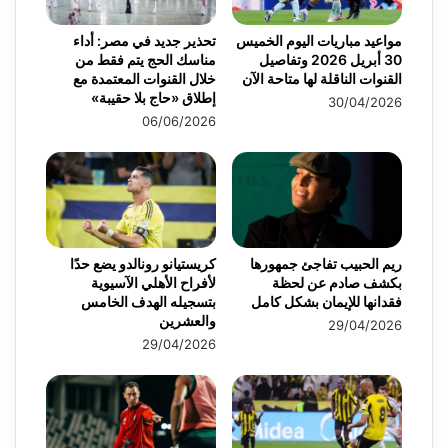
مواعيد مباريات اليوم الخميس
تحذير جديد في مصر: أداء
30 أبريل 2026 وتفاصيل
مناسك الحج يتم فقط من
القنوات الناقلة لها متاحة الآن
خلال القنوات المعتمدة مع
إطلاق «حاج بلا حقيبة»
30/04/2026
06/06/2026
ريم الحبيب تفاجئ جمهورها
كريستيانو رونالدو يضع حدًا
بكشف صادم عن لحظة
لأفراح الأهلي الآسيوية
فقدانها للإيمان بشكل كامل
بتسجيله الهدف الخامس
والعشرين
29/04/2026
29/04/2026