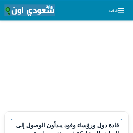
القائمة
قادة دول ورؤساء وفود يبدأون الوصول إلى