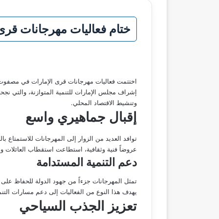
ختام فعاليات مهرجانات قرى
اختتمت فعاليات مهرجانات قرى الإمارات في مصفوت و
إشراف مجلس الإمارات للتنمية المتوازنة، والتي نجحت
وتنشيط الاقتصاد المحلي.
إقبال جماهيري واسع
توافد العديد من الزوار إلى المهرجانات للاستمتاع با
عروضاً فنية وثقافية، استطاعت استقطاب العائلات وال
دعم التنمية المستدامة
تمثل المهرجانات جزءاً من جهود الدولة للحفاظ على 
يهدف هذا النوع من الفعاليات إلى دعم مسارات التنمي
تعزيز الجذب السياحي