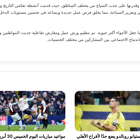
وقدرتها على جذب السياح من مختلف المناطق، حيث قدمت أنشطة تعكس التاريخ والثق
حلي وتعزيز السياحة، مما يخلق فرص عمل جديدة ويساعد في تحسين مستويات الدخل
مما جعل الأجواء أكثر حيوية. تم تنظيم ورش عمل ومعارض تفاعلية جذبت المواطنين
الاندماج الاجتماعي بين المشاركين من مختلف الجنسيات.
تيانو رونالدو يضع حدًا لأفراح الأهلي
مواعيد مباريات اليوم الخ