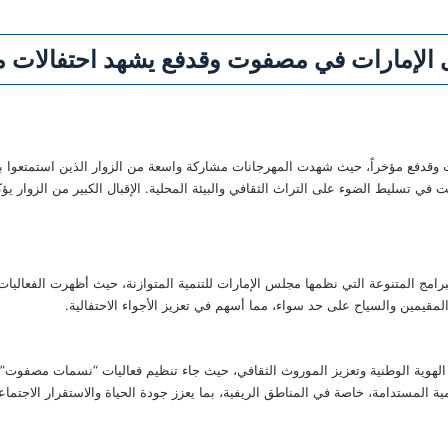
 الإمارات في مصفوت وقدفع يشهد احتفالات م
قدفع مؤخراً، حيث شهدت المهرجانات مشاركة واسعة من الزوار الذين استمتعوا بال
 في تسليط الضوء على التراث الثقافي والبيئة المحلية. الإقبال الكبير من الزوار 
لبرامج المتنوعة التي نظمها مجلس الإمارات للتنمية المتوازنة، حيث أظهرت الفعاليات
مقيمين والسياح على حد سواء، مما أسهم في تعزيز الأجواء الاحتفالية.
الهوية الوطنية وتعزيز الموروث الثقافي، حيث جاء تنظيم فعاليات “نسمات مصفوت” و”
ة المستدامة، خاصة في المناطق الريفية، بما يعزز جودة الحياة والاستقرار الاجتماع