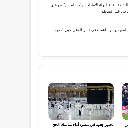
افة الغنية لدولة الإمارات. وأكد المشاركون على
 في تلك المناطق.
 والمقيمين، وساهمت في نشر الوعي حول أهمية
ميس 30 أبريل
تحذير جديد في مصر: أداء مناسك الحج