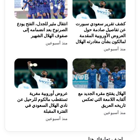
كشف تقرير سعودي سبورت
انتقال مثير للجدل، الفتح يودع
عن تفاصيل صادمة حول
الصرنوخ بعد انضمامه إلى
العروض الأوروبية المقدمة
صفوف الهلال الشهير
لمالكون بشأن مغادرته الهلال
منذ أسبوعين
منذ أسبوعين
الهلال يفتتح مقره الجديد مع
عروض أوروبية مغرية
ألقابه اللامعة التي تعكس
تستقطب مالكوم للرحيل عن
تاريخه العريق
نادي الهلال السعودي في
الفترة المقبلة
منذ أسبوعين
منذ أسبوعين
اضف تعليقك هنا