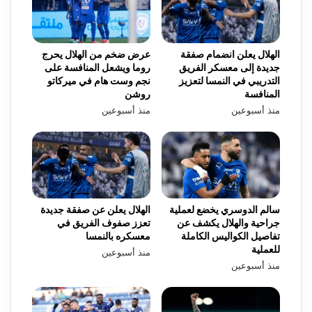
الهلال يعلن انضمام صفقة
عرض ضخم من الهلال يحرج
جديدة إلى معسكر الفريق
روما ويشعل المنافسة على
التدريبي في النمسا لتعزيز
نجم وست هام في ميركاتو
المنافسة
روشن
منذ أسبوعين
منذ أسبوعين
سالم الدوسري يخضع لعملية
الهلال يعلن عن صفقة جديدة
جراحية والهلال يكشف عن
تعزز صفوف الفريق في
تفاصيل الكواليس الكاملة
معسكره بالنمسا
للعملية
منذ أسبوعين
منذ أسبوعين