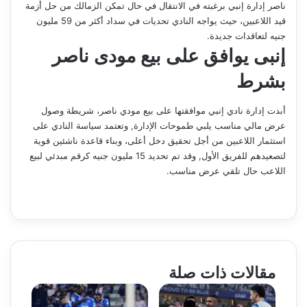
ناصر إدارة إنبي برغبته في الانتقال في حال تمكن الزمالك من حل أزمة
قيد اللاعبين، حيث يواجه النادي تحديات في سداد أكثر من 59 مليون
جنيه لتعاقدات جديدة.
إنبى يوافق على بيع مودى ناصر
بشرط
أبدت إدارة نادي إنبي موافقتها على بيع مودي ناصر، شريطة وصول
عرض مالي مناسب يلبي طموحات الإدارة, وتعتمد سياسة النادي على
استثمار اللاعبين من أجل تحقيق دخل أعلى، وبناء قاعدة ناشئين قوية
لتصعيدهم للفريق الأول, وقد تم تحديد 15 مليون جنيه كرقم مبدئي لبيع
اللاعب حال تلقي عرض مناسب.
مقالات ذات صلة