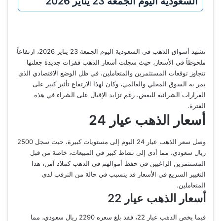
السعودية اليوم الجمعة 23 يناير 2026
تشهد أسواق الذهب في السعودية اليوم الجمعة 23 يناير 2026، ارتفاعاً
ملحوظاً في الأسعار، حيث سجلت أسعار الذهب قفزات جديدة جعلتها
تتجاوز توقعات المستثمرين والمتعاملين، في ظل الوضع الاقتصادي الذي
يمر به السوق المحلي والعالمي، وكان لهذا الارتفاع تأثير كبير على
القرارات الشرائية للبعض، رغم تزايد الإقبال على الشراء في هذه
الفترة.
أسعار الذهب عيار 24
وصل سعر الذهب عيار 24 اليوم إلى مستويات كبيرة، حيث سجل 2500
ريال سعودي، مما أدى إلى نشاط كبير في المبيعات، خاصة من قبل
المستثمرين الراغبين في حفظ أموالهم في الذهب كملاذ آمن، هذا
التغيير السريع في الأسعار قد يتسبب في حالة من الترقب لدى
المتعاملين.
أسعار الذهب عيار 22
فيما يخص الذهب عيار 22، فقد بلغ سعره 2290 ريال سعودي، مما