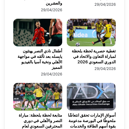
والعشرين
29/04/2026
29/04/2026
تغطية حصرية لحظة بلحظة
أطفال نادي النصر يهنئون
لمباراة التعاون والاتحاد في
يايسله بعد تألقه في مواجهة
الدوري السعودي 2026
الأهلي ونخبة آسيا بالفيديو
المميز
29/04/2026
29/04/2026
أسواق الإمارات تحقق انتعاشًا
متابعة لحظة بلحظة: مباراة
ملحوظًا في البورصة مدعومة
النصر والأهلي في دوري
بقوة أسهم الطاقة والخدمات
المحترفين السعودي لعام