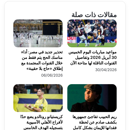
مقالات ذات صلة
مواعيد مباريات اليوم الخميس
تحذير جديد في مصر: أداء
30 أبريل 2026 وتفاصيل
مناسك الحج يتم فقط من
القنوات الناقلة لها متاحة الآن
خلال القنوات المعتمدة مع
إطلاق «حاج بلا حقيبة»
30/04/2026
06/06/2026
ريم الحبيب تفاجئ جمهورها
كريستيانو رونالدو يضع حدًا
بكشف صادم عن لحظة
لأفراح الأهلي الآسيوية
فقدانها للإيمان بشكل كامل
بتسجيله الهدف الخامس