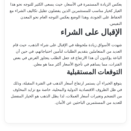
يعكس الزيادة المستمرة في الأسعار، حيث يسعى الكثير للتوجه نحو هذا
العيار كخيار مناسب للمستثمرين الذين يفضلون تقليل تكاليف الشراء مع
الحفاظ على الجودة، وهذا الوضع يعكس التوجه العام نحو المعدن
النفيس.
الإقبال على الشراء
شهدت الأسواق زيادة ملحوظة في الإقبال على شراء الذهب، حيث قام
العديد من المتعاملين بتقديم الطلبات لتأمين احتياجاتهم، في حين أن
الباعة يؤكدون أن هذا الارتفاع قد جعل الطلب يتجاوز العرض في بعض
الفترات، مما يساهم في تأجيج الأسعار أكثر مما هو معلن.
التوقعات المستقبلية
يتوقع الخبراء أن يستمر ارتفاع أسعار الذهب في الفترة المقبلة، وذلك
في ظل الظروف الاقتصادية الدولية والمحلية، خاصة مع تزايد المخاوف
من التضخم وتغيرات أسعار العملات، لذا يظل الذهب هو الخيار المفضل
للعديد من المستثمرين الباحثين عن الأمان.