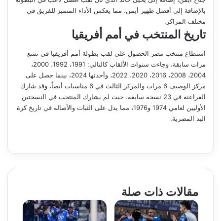
بالإضافة إلى أفضل ظهير أيمن، مما يعكس الأداء المتميز للفريق في
مختلف المراكز.
تاريخ المنتخب في أمم أفريقيا
استطاع منتخب مصر الحصول على لقب بطولة أمم أفريقيا في تسع
مرات سابقة، وجاءت سنوات الألقاب كالتالي: 1991، 1992، 2000،
2004، 2008، 2016، 2020، 2022، وأحدثها 2024، بينما حصل على
مركز الوصيف 6 مرات والمركز الثالث في 6 مناسبات أيضاً، وقد شارك
الفراعنة في 23 نسخة سابقة، حيث لم يشارك المنتخب في النسختين
الأوليين لعامي 1974 و1976، مما يدل على الثبات والأصالة في تاريخ كرة
اليد المصرية.
مقالات ذات صلة