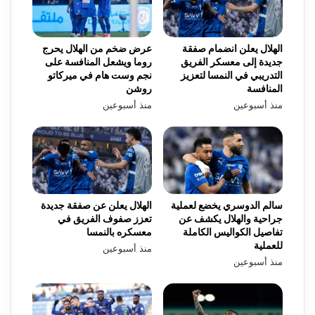
الهلال يعلن انضمام صفقة
عرض ضخم من الهلال يحرج
جديدة إلى معسكر الفريق
روما ويشعل المنافسة على
التدريبي في النمسا لتعزيز
نجم وست هام في ميركاتو
المنافسة
روشن
منذ أسبوعين
منذ أسبوعين
سالم الدوسري يخضع لعملية
الهلال يعلن عن صفقة جديدة
جراحية والهلال يكشف عن
تعزز صفوف الفريق في
تفاصيل الكواليس الكاملة
معسكره بالنمسا
للعملية
منذ أسبوعين
منذ أسبوعين