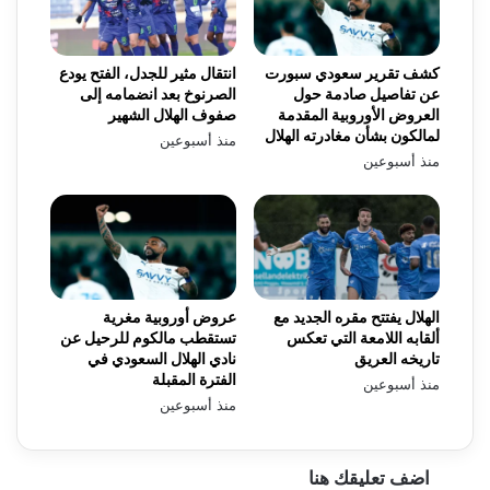
كشف تقرير سعودي سبورت
انتقال مثير للجدل، الفتح يودع
عن تفاصيل صادمة حول
الصرنوخ بعد انضمامه إلى
العروض الأوروبية المقدمة
صفوف الهلال الشهير
لمالكون بشأن مغادرته الهلال
منذ أسبوعين
منذ أسبوعين
الهلال يفتتح مقره الجديد مع
عروض أوروبية مغرية
ألقابه اللامعة التي تعكس
تستقطب مالكوم للرحيل عن
تاريخه العريق
نادي الهلال السعودي في
الفترة المقبلة
منذ أسبوعين
منذ أسبوعين
اضف تعليقك هنا