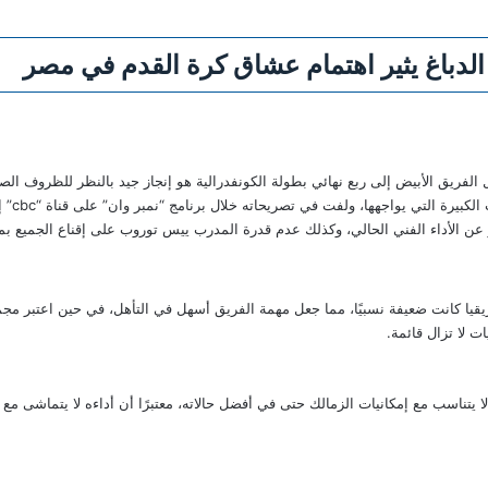
لدباغ يثير اهتمام عشاق كرة القدم في مصر
ل الفريق الأبيض إلى ربع نهائي بطولة الكونفدرالية هو إنجاز جيد بالنظر للظروف ال
تمكن الف
ر عن الأداء الفني الحالي، وكذلك عدم قدرة المدرب ييس توروب على إقناع الجميع ب
يقيا كانت ضعيفة نسبيًا، مما جعل مهمة الفريق أسهل في التأهل، في حين اعتبر مجم
ت لا تزال قائمة.
لا يتناسب مع إمكانيات الزمالك حتى في أفضل حالاته، معتبرًا أن أداءه لا يتماشى مع ق