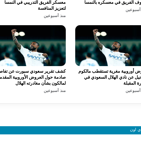
ف الفريق في معسكره بالنمسا
معسكر الفريق التدريبي في النمسا
لتعزيز المنافسة
أسبوعين
منذ أسبوعين
ض أوروبية مغرية تستقطب مالكوم
كشف تقرير سعودي سبورت عن تفاص
يل عن نادي الهلال السعودي في
صادمة حول العروض الأوروبية المقدم
رة المقبلة
لمالكون بشأن مغادرته الهلال
أسبوعين
منذ أسبوعين