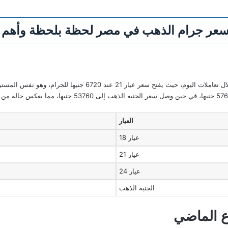
عر جرام الذهب في مصر لحظة بلحظة وأهم ا
تشهد السوق المصرية استقرارًا في أسعار الذهب خلال تعاملات اليوم، ح
سعر عيار 24 نحو 7680 جنيها، وسجل عيار 18 نحو 5760 جنيها، في
العيار
عيار 18
عيار 21
عيار 24
الجنيه الذهب
ع الماضي