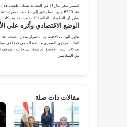
عند 6720 جنيها، مما يشير إلى مكاسب محدودة تتعلق بتقلبات الأسعار العالمية.
يظهر أن التطورات العالمية كانت مرتبطة بتحركات س
الوضع الاقتصادي وأثره على الأ
البنك المركزي المصري مساحة للمضي قدمًا في سياسة
تحركات أسعار الأونصة العالمية، إلى جانب الظروف ال
بين المتعاملين.
مقالات ذات صلة