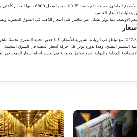
عر الأونصة، مما يؤثر بشكل غير مباشر على أسعار الذهب في السوق المصرية ويفرض 
سعار
تظهر البيانات الاقتصادية استمرار معدل التضخم عند 12.3%، مع تباطؤ في الزيادة الشهرية للأسعار. كما حقق الجنيه 
 التيسير النقدي، وهذا بدوره يؤثر على حركة أسعار الذهب في السوق المحلية.
اقتصادية المحلية والدولية، تبدو عوامل محورية في تحديد اتجاه أسعار الذهب في الف