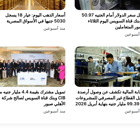
سجل سعر الدولار أمام الجنيه 50.97
أسعار الذهب اليوم: عيار 18 يسجل
نك قناة السويس اليوم الثلاثاء
5030 جنيها في الأسواق المصرية
ر المتعاملين
منذ أسبوعين
أسبوعين
ابة المالية تكشف عن وصول أرصدة
تمويل مشترك بقيمة 4.4 مليار جن
ل القطاع غير المصرفي للمشروعات
CIB وبنك قناة السويس لصالح شركة
2026
الأهلي صبور
أسبوعين
منذ أسبوعين