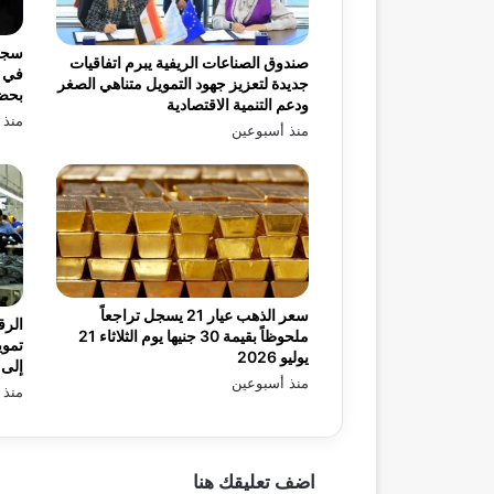
صندوق الصناعات الريفية يبرم اتفاقيات
في ب
جديدة لتعزيز جهود التمويل متناهي الصغر
بحضو
ودعم التنمية الاقتصادية
منذ 
منذ أسبوعين
سعر الذهب عيار 21 يسجل تراجعاً
الرق
ملحوظاً بقيمة 30 جنيها يوم الثلاثاء 21
تموي
يوليو 2026
إلى 99.39 مليار جنيه بنهاية أبريل 
منذ أسبوعين
منذ 
اضف تعليقك هنا