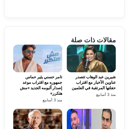
مقالات ذات صلة
شيرين عبد الوهاب تتصدر
تامر حسني يثير حماس
عناوين الأخبار مع اقتراب
جمهوره مع اقتراب موعد
حفلتها المرتقبة في العلمين
إصدار ألبومه الجديد «مش
هتكرر»
منذ 3 أسابيع
منذ 3 أسابيع