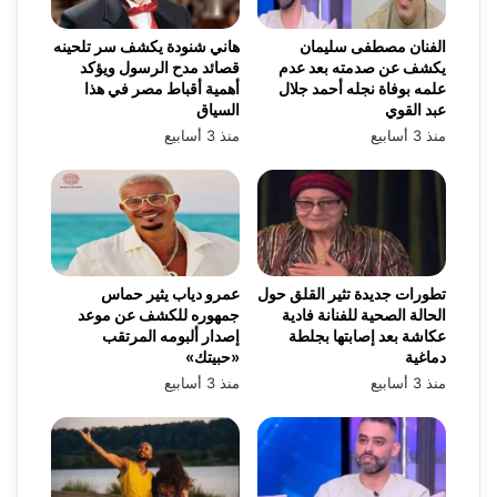
الفنان مصطفى سليمان
هاني شنودة يكشف سر تلحينه
يكشف عن صدمته بعد عدم
قصائد مدح الرسول ويؤكد
علمه بوفاة نجله أحمد جلال
أهمية أقباط مصر في هذا
عبد القوي
السياق
منذ 3 أسابيع
منذ 3 أسابيع
تطورات جديدة تثير القلق حول
عمرو دياب يثير حماس
الحالة الصحية للفنانة فادية
جمهوره للكشف عن موعد
عكاشة بعد إصابتها بجلطة
إصدار ألبومه المرتقب
دماغية
«حبيتك»
منذ 3 أسابيع
منذ 3 أسابيع