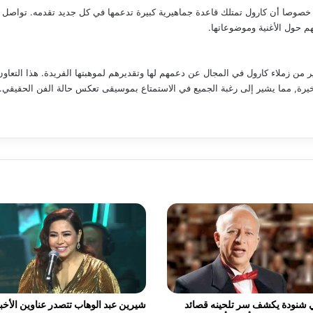
 خصوصا أن كارول تمتلك قاعدة جماهيرية كبيرة تدعمها في كل جديد تقدمه. تواصل ا
هم حول الأغنية وموضوعاتها.
كثير من زملاء كارول في المجال عن دعمهم لها وتقديرهم لموهبتها الفريدة. هذا الت
أخيرة, مما يشير إلى رغبة الجميع في الاستمتاع بموسيقى تعكس حالة الفن الحقيقي.
 شنودة يكشف سر تلحينه قصائد
شيرين عبد الوهاب تتصدر عناوين الأخبا