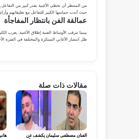
من المنتظر أن تحظى الأغنية بقدر كبير من التفاعل,
حيث أبدت حماسها الكبير للتفاعل مع تعليقاتهم وآرائ
عمالقة الفن بانتظار المفاجأة
بينما تترقب الأوساط الفنية إطلاق الأغنية, يعرب ال
ظل انتشار الأغاني المبتكرة والمختلفة في الفترة ال
مقالات ذات صلة
الفنان مصطفى سليمان يكشف عن
هاني