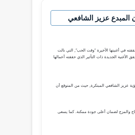
 المبدع عزيز الشافعي
ققته في أغنيتها الأخيرة “وقت الحب”, التي نالت
الأغنية الجديدة ذات التأثير الذي حققته أعمالها
ية عزيز الشافعي المبتكرة, حيث من المتوقع أن
ونتاج والمزج لضمان أعلى جودة ممكنة. كما يسعى