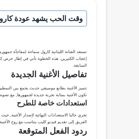
وقت الحب يشهد عودة كارول س
تستعد الفنانة اللبنانية كارول سماحة لمفاجأة جمهوره
إعجاب الكثيرين. هذه الخطوة تأتي في إطار حرص كارول
السابقة.
تفاصيل الأغنية الجديدة
تتميز الأغنية بطابع موسيقي حديث يجمع بين النمطي
تكون الأغنية بمثابة تجربة جديدة لجمهورها, مع ن
استعدادات خاصة للطرح
تجري حاليا الاستعدادات النهائية لإصدار الأغنية, ح
الفريق إلى تقديم فيديو كليب يتناسب مع روح الأغنية
ردود الفعل المتوقعة