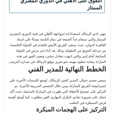
التفوق على الأهلي في الدوري المصري
الممتاز
ينهي نادي الزمالك استعداداته لمواجهة الأهلي في قمة الدوري المصري
الممتاز والتي ستقام غداً الجمعة في تمام الثامنة مساءً على استاد
القاهرة الدولي، حيث يسعى الفريق الأبيض للتقدم في الجولة الخامسة
من مرحلة التتويج من البطولة، وذلك بعد أداء غير مرضٍ في الجولة
السابقة أمام إنبي والتي انتهت بتعادل سلبي، ويعتبر الفوز في هذه
المباراة بمثابة خطوة مهمة نحو تعزيز موقع الزمالك في صدارة الترتيب.
الخطط النهائية للمدير الفني
يسعى معتمد جمال، المدير الفني للزمالك، لوضع اللمسات الأخيرة على
استراتيجية الفريق للمباراة، ومن خلال الحصص التدريبية الأخيرة، تم
التركيز على تصحيح الأخطاء التي ظهرت في المباراة السابقة، حيث أكد
جمال على ضرورة تفادي التكرار المهاري الغير مطلوب، كما أوضح أهمية
فرض السيطرة في الملعب
التركيز على الهجمات المبكرة