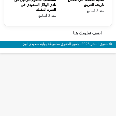
تاريخه العريق
نادي الهلال السعودي في
الفترة المقبلة
منذ 3 أسابيع
منذ 3 أسابيع
اضف تعليقك هنا
© حقوق النشر 2026، جميع الحقوق محفوظة بوابة سعودي اون
زر
الذهاب
إلى
الأعلى