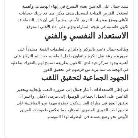
شدد جمال على اللاعبين بعدم التسرع في إنهاء الهجمات، وأهمية
استغلال الفرص المتاحة لتسجيل هدف مبكر، مما قد يربك حسابات
الأهلي ويعزز معنويات الفريق الأبيض، مشيراً إلى أن هذه النقطة قد
تكون حاسمة في نتيجة المباراة وتؤثر على أداء الأهلي المتوقع
الاستعداد النفسي والفني
وطالب جمال لاعبيه بالتركيز والالتزام بالتعليمات الفنية، مشدداً على
ضرورة سرعة نقل الكرة والتعاون داخل الملعب، حيث تم التركيز على
أهمية وجود تمركز جيد لدى اللاعبين بطريقة تسمح لهم بالتحرك بفاعلية
في الهجمات، مما يزيد من فرصهم في تحقيق الفوز
الجهود الجماعية لتحقيق اللقب
في إطار الاستعدادات، أشار جمال إلى ضرورة اللعب بإيجابية وتحفيز
اللاعبين على العمل الجماعي للوصول إلى مرمى الأهلي، واعتبر أن
تحقيق الفوز في مباراة الغد سيكون خطوة مهمة نحو المنافسة على
تحقيق لقب الدوري المصري الممتاز، مما يعكس طموحات الفريق
الأبيض نحو وضع بصمته في البطولة لهذا الموسم