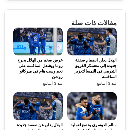
مقالات ذات صلة
الهلال يعلن انضمام صفقة
عرض ضخم من الهلال يحرج
جديدة إلى معسكر الفريق
روما ويشعل المنافسة على
التدريبي في النمسا لتعزيز
نجم وست هام في ميركاتو
المنافسة
روشن
منذ 3 أسابيع
منذ 3 أسابيع
سالم الدوسري يخضع لعملية
الهلال يعلن عن صفقة جديدة