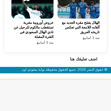
الهلال يفتتح مقره الجديد مع
عروض أوروبية مغرية
ألقابه اللامعة التي تعكس
تستقطب مالكوم للرحيل عن
تاريخه العريق
نادي الهلال السعودي في
الفترة المقبلة
منذ 3 أسابيع
منذ 3 أسابيع
اضف تعليقك هنا
© حقوق النشر 2026، جميع الحقوق محفوظة بوابة سعودي اون
زر
الذهاب
إلى
الأعلى