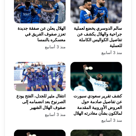
سالم الدوسري يخضع لعملية
الهلال يعلن عن صفقة جديدة
جراحية والهلال يكشف عن
تعزز صفوف الفريق في
تفاصيل الكواليس الكاملة
معسكره بالنمسا
للعملية
منذ 3 أسابيع
منذ 3 أسابيع
كشف تقرير سعودي سبورت
انتقال مثير للجدل، الفتح يودع
عن تفاصيل صادمة حول
الصرنوخ بعد انضمامه إلى
العروض الأوروبية المقدمة
صفوف الهلال الشهير
لمالكون بشأن مغادرته الهلال
منذ 3 أسابيع
منذ 3 أسابيع