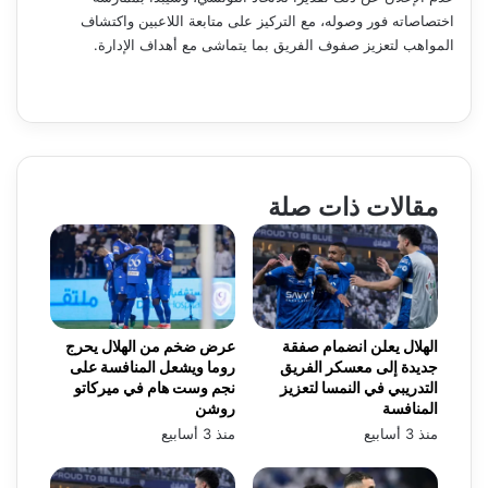
اختصاصاته فور وصوله، مع التركيز على متابعة اللاعبين واكتشاف
المواهب لتعزيز صفوف الفريق بما يتماشى مع أهداف الإدارة.
مقالات ذات صلة
الهلال يعلن انضمام صفقة
عرض ضخم من الهلال يحرج
جديدة إلى معسكر الفريق
روما ويشعل المنافسة على
التدريبي في النمسا لتعزيز
نجم وست هام في ميركاتو
المنافسة
روشن
منذ 3 أسابيع
منذ 3 أسابيع