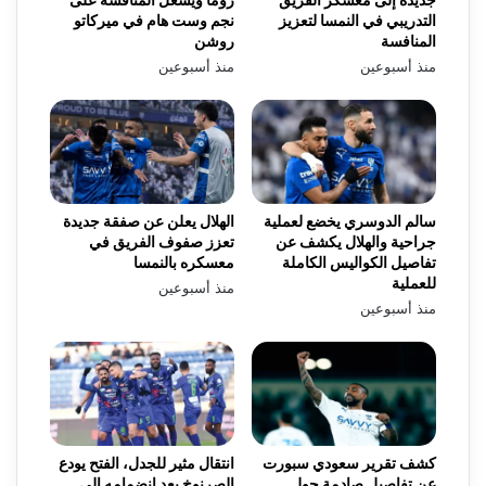
التدريبي في النمسا لتعزيز
نجم وست هام في ميركاتو
المنافسة
روشن
منذ أسبوعين
منذ أسبوعين
سالم الدوسري يخضع لعملية
الهلال يعلن عن صفقة جديدة
جراحية والهلال يكشف عن
تعزز صفوف الفريق في
تفاصيل الكواليس الكاملة
معسكره بالنمسا
للعملية
منذ أسبوعين
منذ أسبوعين
كشف تقرير سعودي سبورت
انتقال مثير للجدل، الفتح يودع
عن تفاصيل صادمة حول
الصرنوخ بعد انضمامه إلى