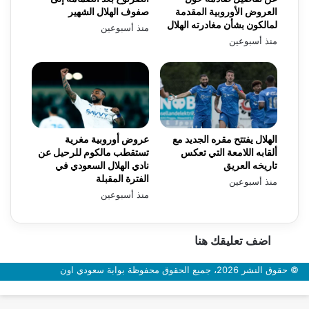
العروض الأوروبية المقدمة
صفوف الهلال الشهير
لمالكون بشأن مغادرته الهلال
منذ أسبوعين
منذ أسبوعين
الهلال يفتتح مقره الجديد مع
عروض أوروبية مغرية
ألقابه اللامعة التي تعكس
تستقطب مالكوم للرحيل عن
تاريخه العريق
نادي الهلال السعودي في
الفترة المقبلة
منذ أسبوعين
منذ أسبوعين
اضف تعليقك هنا
© حقوق النشر 2026، جميع الحقوق محفوظة بوابة سعودي اون
زر
الذهاب