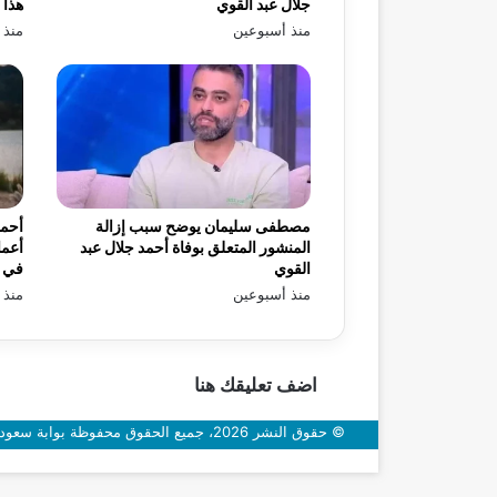
جلال عبد القوي
هذا 
منذ أسبوعين
منذ 
مصطفى سليمان يوضح سبب إزالة
أحمد
المنشور المتعلق بوفاة أحمد جلال عبد
أعما
القوي
في «
منذ أسبوعين
منذ 
اضف تعليقك هنا
© حقوق النشر 2026، جميع الحقوق محفوظة بوابة سعودي اون
زر
الذهاب