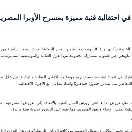
بدأت دار الأوبرا المصرية التحضيرات للاحتفالية الفنية الخاصة بذكرى ثورة 30 يونيو تحت عنوان “مصر ا
التاريخي عبر الفنون، بمشاركة مجموعة من الفرق الغنائية والموسيقية المتميزة، م
لمعاصر، مما يضمن حضورًا جماهيريًا واسعًا يتفاعل مع الأجواء الاحتفالية.
ة، مثل عروض الأداء الحي، وورش العمل الفنية، بالإضافة إلى العروض المسرحية التي
قية تعكس الإبداع والفن المصري، مما يعود على الحضور بتجربة فنية فريدة.
 يتم تجهيز المكان لاستقبال الجمهور من كافة الفئات، للمشاركة في هذا الحدث التار