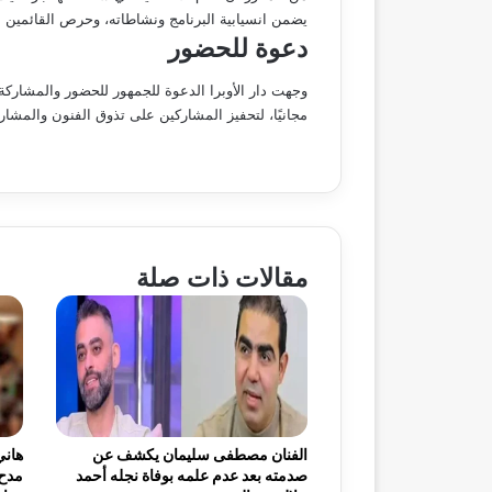
يضمن انسيابية البرنامج ونشاطاته، وحرص القائمين 
دعوة للحضور
وجهت دار الأوبرا الدعوة للجمهور للحضور والمشاركة
مجانيًا، لتحفيز المشاركين على تذوق الفنون والمشار
مقالات ذات صلة
الفنان مصطفى سليمان يكشف عن
هاني
صدمته بعد عدم علمه بوفاة نجله أحمد
مدح 