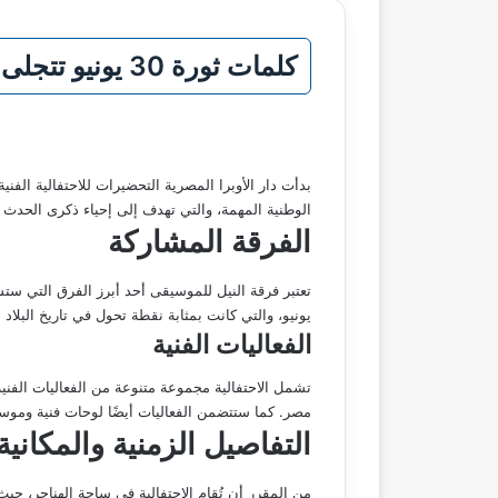
كلمات ثورة 30 يونيو تتجلى في احتفالية فنية مميزة بمسرح الأوبرا المصرية
الوطنية المهمة، والتي تهدف إلى إحياء ذكرى الحدث 
الفرقة المشاركة
يونيو، والتي كانت بمثابة نقطة تحول في تاريخ البلاد ا
الفعاليات الفنية
تشمل الاحتفالية مجموعة متنوعة من الفعاليات الفني
مصر. كما ستتضمن الفعاليات أيضًا لوحات فنية وموسي
التفاصيل الزمنية والمكانية
من المقرر أن تُقام الاحتفالية في ساحة الهناجر، حيث