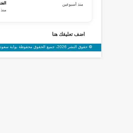
الفت
منذ أسبوعين
منذ 
اضف تعليقك هنا
© حقوق النشر 2026، جميع الحقوق محفوظة بوابة سعودي اون
زر
الذهاب
إلى
الأعلى