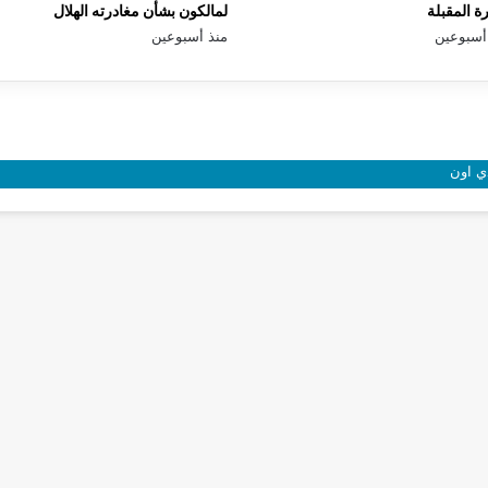
رة المقبلة
لمالكون بشأن مغادرته الهلال
أسبوعين
منذ أسبوعين