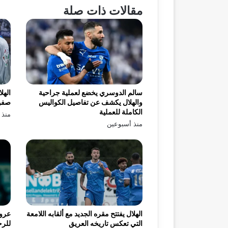
مقالات ذات صلة
سالم الدوسري يخضع لعملية جراحية
الهل
والهلال يكشف عن تفاصيل الكواليس
صفو
الكاملة للعملية
منذ 
منذ أسبوعين
الهلال يفتتح مقره الجديد مع ألقابه اللامعة
عرو
التي تعكس تاريخه العريق
للرح