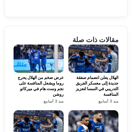
مقالات ذات صلة
الهلال يعلن انضمام صفقة
عرض ضخم من الهلال يحرج
جديدة إلى معسكر الفريق
روما ويشعل المنافسة على
التدريبي في النمسا لتعزيز
نجم وست هام في ميركاتو
المنافسة
روشن
منذ 3 أسابيع
منذ 3 أسابيع