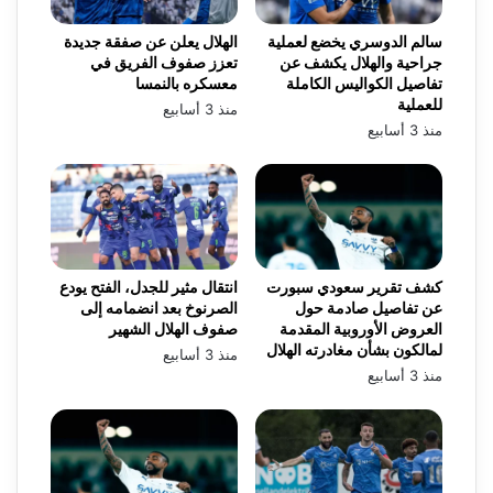
سالم الدوسري يخضع لعملية
الهلال يعلن عن صفقة جديدة
جراحية والهلال يكشف عن
تعزز صفوف الفريق في
تفاصيل الكواليس الكاملة
معسكره بالنمسا
للعملية
منذ 3 أسابيع
منذ 3 أسابيع
كشف تقرير سعودي سبورت
انتقال مثير للجدل، الفتح يودع
عن تفاصيل صادمة حول
الصرنوخ بعد انضمامه إلى
العروض الأوروبية المقدمة
صفوف الهلال الشهير
لمالكون بشأن مغادرته الهلال
منذ 3 أسابيع
منذ 3 أسابيع