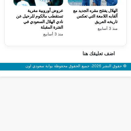
الهلال يفتتح مقره الجديد مع
عروض أوروبية مغرية
ألقابه اللامعة التي تعكس
تستقطب مالكوم للرحيل عن
تاريخه العريق
نادي الهلال السعودي في
الفترة المقبلة
منذ 3 أسابيع
منذ 3 أسابيع
اضف تعليقك هنا
© حقوق النشر 2026، جميع الحقوق محفوظة بوابة سعودي اون
زر
الذهاب
إلى
الأعلى