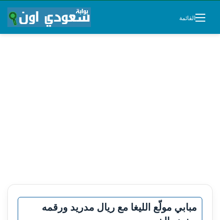
القائمة
مبابي مولّع الليغا مع ريال مدريد ورقمه