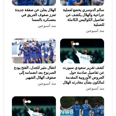
سالم الدوسري يخضع لعملية
الهلال يعلن عن صفقة جديدة
جراحية والهلال يكشف عن
تعزز صفوف الفريق في
تفاصيل الكواليس الكاملة
معسكره بالنمسا
للعملية
منذ أسبوعين
منذ أسبوعين
كشف تقرير سعودي سبورت
انتقال مثير للجدل، الفتح يودع
عن تفاصيل صادمة حول
الصرنوخ بعد انضمامه إلى
العروض الأوروبية المقدمة
صفوف الهلال الشهير
لمالكون بشأن مغادرته الهلال
منذ أسبوعين
منذ أسبوعين