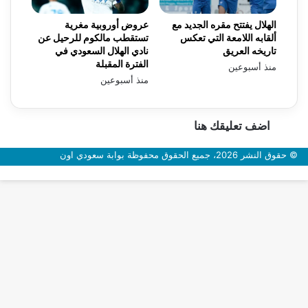
الهلال يفتتح مقره الجديد مع
عروض أوروبية مغرية
ألقابه اللامعة التي تعكس
تستقطب مالكوم للرحيل عن
تاريخه العريق
نادي الهلال السعودي في
الفترة المقبلة
منذ أسبوعين
منذ أسبوعين
اضف تعليقك هنا
© حقوق النشر 2026، جميع الحقوق محفوظة بوابة سعودي اون
زر
الذهاب
إلى
الأعلى