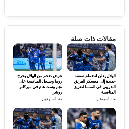
مقالات ذات صلة
الهلال يعلن انضمام صفقة
عرض ضخم من الهلال يحرج
جديدة إلى معسكر الفريق
روما ويشعل المنافسة على
التدريبي في النمسا لتعزيز
نجم وست هام في ميركاتو
المنافسة
روشن
منذ أسبوعين
منذ أسبوعين