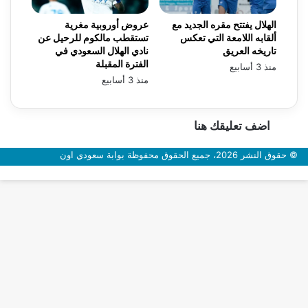
الهلال يفتتح مقره الجديد مع
عروض أوروبية مغرية
ألقابه اللامعة التي تعكس
تستقطب مالكوم للرحيل عن
تاريخه العريق
نادي الهلال السعودي في
الفترة المقبلة
منذ 3 أسابيع
منذ 3 أسابيع
اضف تعليقك هنا
© حقوق النشر 2026، جميع الحقوق محفوظة بوابة سعودي اون
زر
الذهاب
إلى
الأعلى