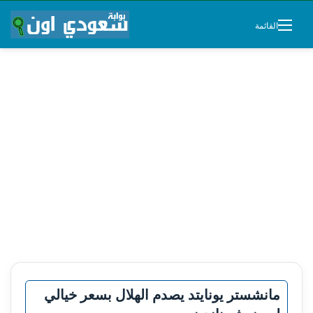
القائمة
مانشستر يونايتد يصدم الهلال بسعر خيالي