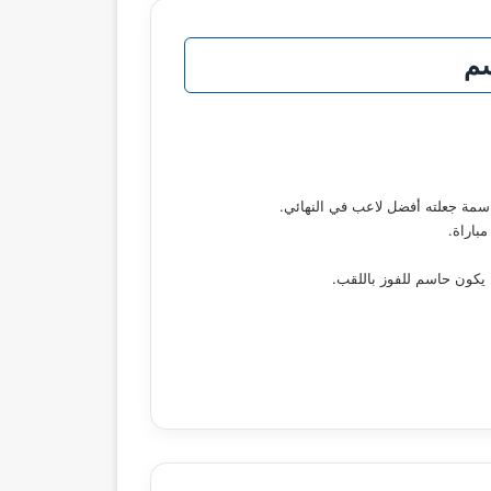
سم
اسمة جعلته أفضل لاعب في النهائي.
 يكون حاسم للفوز باللقب.