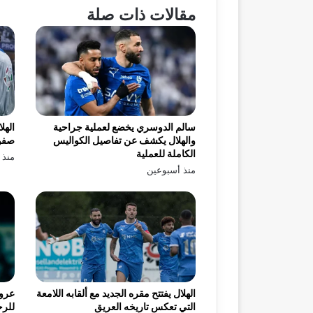
مقالات ذات صلة
سالم الدوسري يخضع لعملية جراحية
الهل
والهلال يكشف عن تفاصيل الكواليس
صفو
الكاملة للعملية
منذ 
منذ أسبوعين
الهلال يفتتح مقره الجديد مع ألقابه اللامعة
عرو
التي تعكس تاريخه العريق
للرح