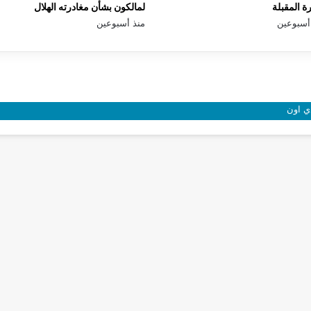
رة المقبلة
لمالكون بشأن مغادرته الهلال
أسبوعين
منذ أسبوعين