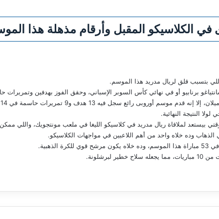
وى في الكلاسيكو المقبل وأرقام مذهلة هذا المو
 اللي بتسبب قلق لريال مدريد هذا الموسم.
تياغو برنابيو أو في نهائي كأس السوبر الإسباني، وحقق الفوز بهدفين وتمريرات ح
وسم أوروبى رائع سجل فيه 13 هدف و9 تمريرات حاسمة في 14 مباراة.
ولا النتيجة النهائية.
تي بيستعد لملاقاة ريال مدريد في كلاسيكو الليغا في ملعب مونتجويك، واللي ممكن
الذهاب وده خلاه واحد من أهم اللاعبين في مواجهات الكلاسيكو.