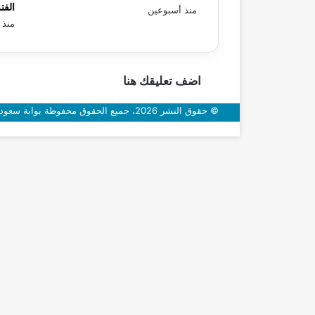
الفت
منذ أسبوعين
منذ 
اضف تعليقك هنا
© حقوق النشر 2026، جميع الحقوق محفوظة بوابة سعودي اون
زر
الذهاب
إلى
الأعلى