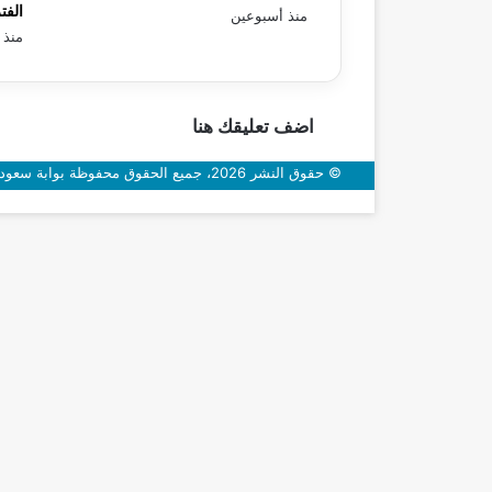
الفت
منذ أسبوعين
منذ 
اضف تعليقك هنا
© حقوق النشر 2026، جميع الحقوق محفوظة بوابة سعودي اون
زر
الذهاب
إلى
الأعلى