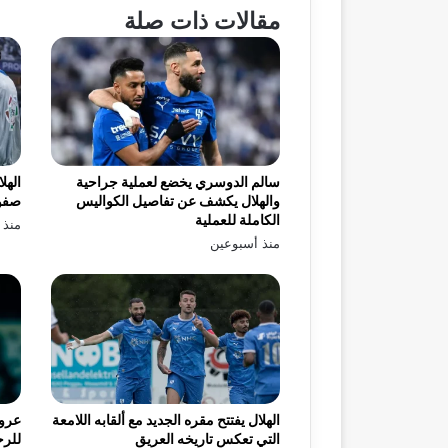
مقالات ذات صلة
سالم الدوسري يخضع لعملية جراحية
الهل
والهلال يكشف عن تفاصيل الكواليس
صفو
الكاملة للعملية
منذ 
منذ أسبوعين
الهلال يفتتح مقره الجديد مع ألقابه اللامعة
عرو
التي تعكس تاريخه العريق
للرح