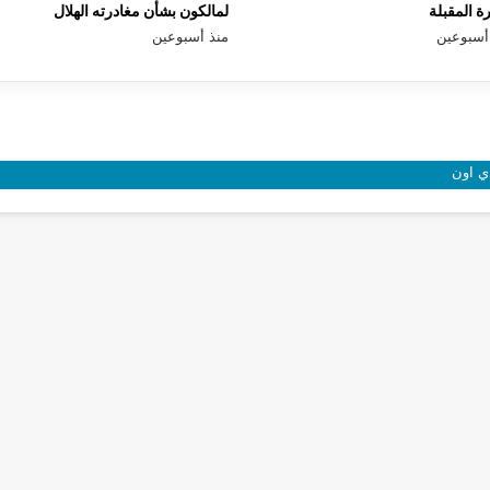
رة المقبلة
لمالكون بشأن مغادرته الهلال
أسبوعين
منذ أسبوعين