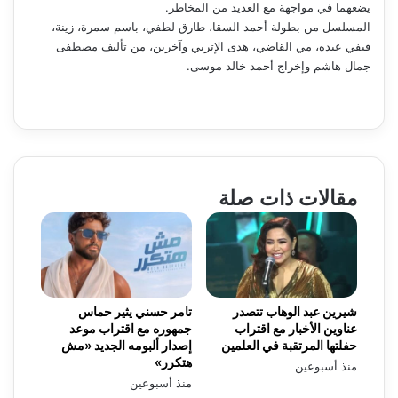
يضعهما في مواجهة مع العديد من المخاطر.
المسلسل من بطولة أحمد السقا، طارق لطفي، باسم سمرة، زينة،
فيفي عبده، مي القاضي، هدى الإتربي وآخرين، من تأليف مصطفى
جمال هاشم وإخراج أحمد خالد موسى.
مقالات ذات صلة
شيرين عبد الوهاب تتصدر
تامر حسني يثير حماس
عناوين الأخبار مع اقتراب
جمهوره مع اقتراب موعد
حفلتها المرتقبة في العلمين
إصدار ألبومه الجديد «مش
هتكرر»
منذ أسبوعين
منذ أسبوعين