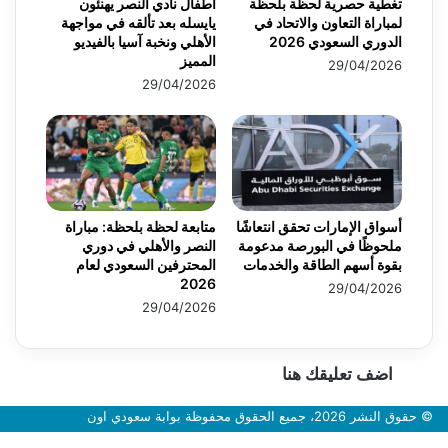
تغطية حصرية لحظة بلحظة
أطفال نادي النصر يهنئون
لمباراة التعاون والاتحاد في
يايسله بعد تألقه في مواجهة
الدوري السعودي 2026
الأهلي ونخبة آسيا بالفيديو
المميز
29/04/2026
29/04/2026
أسواق الإمارات تحقق انتعاشًا
متابعة لحظة بلحظة: مباراة
ملحوظًا في البورصة مدعومة
النصر والأهلي في دوري
بقوة أسهم الطاقة والخدمات
المحترفين السعودي لعام
2026
29/04/2026
29/04/2026
اضف تعليقك هنا
© حقوق النشر 2026، جميع الحقوق محفوظة بوابة سعودي اون
زر