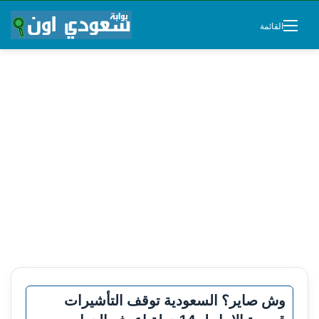
القائمة
وش صاير؟ السعودية توقف التأشيرات