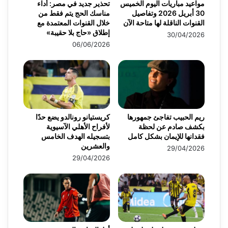
مواعيد مباريات اليوم الخميس
تحذير جديد في مصر: أداء
30 أبريل 2026 وتفاصيل
مناسك الحج يتم فقط من
القنوات الناقلة لها متاحة الآن
خلال القنوات المعتمدة مع
إطلاق «حاج بلا حقيبة»
30/04/2026
06/06/2026
ريم الحبيب تفاجئ جمهورها
كريستيانو رونالدو يضع حدًا
بكشف صادم عن لحظة
لأفراح الأهلي الآسيوية
فقدانها للإيمان بشكل كامل
بتسجيله الهدف الخامس
والعشرين
29/04/2026
29/04/2026