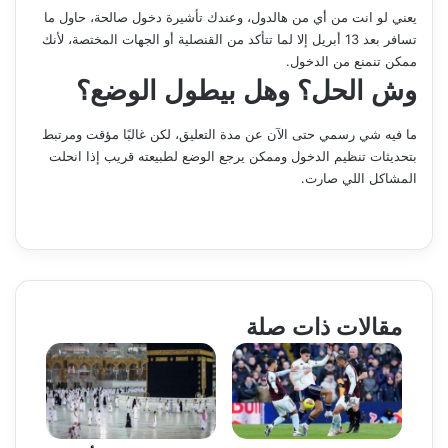
يعني لو انت من أي من هالدول، وعندك تأشيرة دخول صالحة، حاول ما
تسافر بعد 13 أبريل إلا لما تتأكد من القنصلية أو الجهات المختصة، لأنك
ممكن تنمنع من الدخول.
وش الحل؟ وهل بيطول الوضع؟
ما فيه شي رسمي حتى الآن عن مدة التعليق، لكن غالبًا مؤقت ومرتبط
بتحديثات تنظيم الدخول وممكن يرجع الوضع لطبيعته قريب إذا انحلت
المشاكل اللي صارت.
مقالات ذات صلة