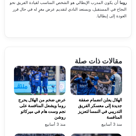
روما
أن يكون المدرب الإيطالي هو الشخص المناسب لقيادة الفريق نحو
النجاح في المستقبل، ويستعد النادي لتقديم عرض مغرٍ له في حال قرر
العودة إلى إيطاليا.
مقالات ذات صلة
الهلال يعلن انضمام صفقة
عرض ضخم من الهلال يحرج
جديدة إلى معسكر الفريق
روما ويشعل المنافسة على
التدريبي في النمسا لتعزيز
نجم وست هام في ميركاتو
المنافسة
روشن
منذ 3 أسابيع
منذ 3 أسابيع