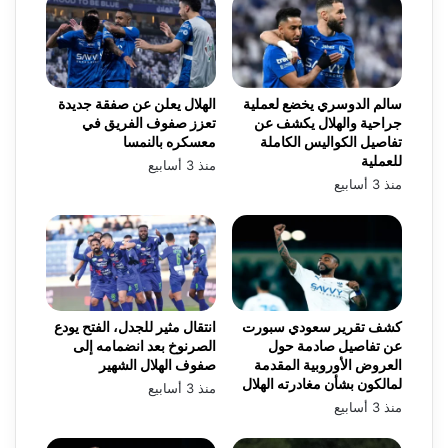
سالم الدوسري يخضع لعملية
الهلال يعلن عن صفقة جديدة
جراحية والهلال يكشف عن
تعزز صفوف الفريق في
تفاصيل الكواليس الكاملة
معسكره بالنمسا
للعملية
منذ 3 أسابيع
منذ 3 أسابيع
كشف تقرير سعودي سبورت
انتقال مثير للجدل، الفتح يودع
عن تفاصيل صادمة حول
الصرنوخ بعد انضمامه إلى
العروض الأوروبية المقدمة
صفوف الهلال الشهير
لمالكون بشأن مغادرته الهلال
منذ 3 أسابيع
منذ 3 أسابيع