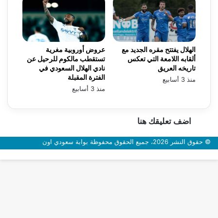
الهلال يفتتح مقره الجديد مع
عروض أوروبية مغرية
ألقابه اللامعة التي تعكس
تستقطب مالكوم للرحيل عن
تاريخه العريق
نادي الهلال السعودي في
الفترة المقبلة
منذ 3 أسابيع
منذ 3 أسابيع
اضف تعليقك هنا
© حقوق النشر 2026، جميع الحقوق محفوظة بوابة سعودي اون
زر
الذهاب
إلى
الأعلى