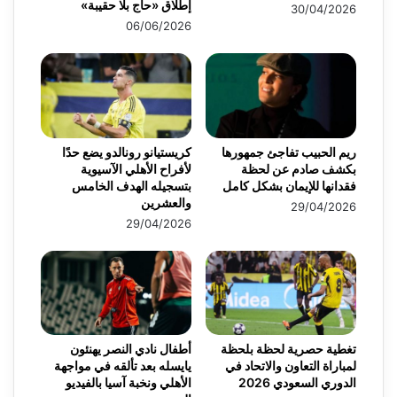
إطلاق «حاج بلا حقيبة»
30/04/2026
06/06/2026
ريم الحبيب تفاجئ جمهورها
كريستيانو رونالدو يضع حدًا
بكشف صادم عن لحظة
لأفراح الأهلي الآسيوية
فقدانها للإيمان بشكل كامل
بتسجيله الهدف الخامس
والعشرين
29/04/2026
29/04/2026
تغطية حصرية لحظة بلحظة
أطفال نادي النصر يهنئون
لمباراة التعاون والاتحاد في
يايسله بعد تألقه في مواجهة
الدوري السعودي 2026
الأهلي ونخبة آسيا بالفيديو