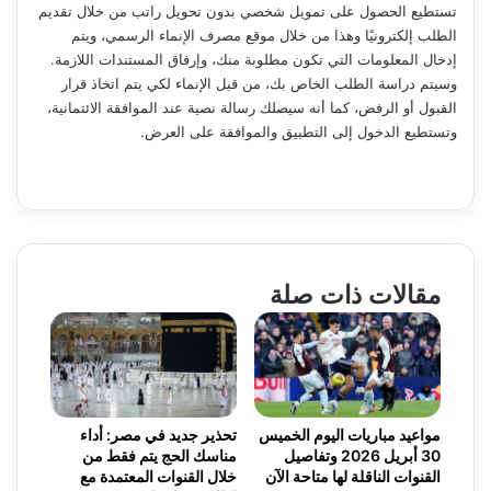
تستطيع الحصول على تمويل شخصي بدون تحويل راتب من خلال تقديم
الطلب إلكترونيًا وهذا من خلال موقع مصرف الإنماء الرسمي، ويتم
إدخال المعلومات التي تكون مطلوبة منك، وإرفاق المستندات اللازمة.
وسيتم دراسة الطلب الخاص بك، من قبل الإنماء لكي يتم اتخاذ قرار
القبول أو الرفض، كما أنه سيصلك رسالة نصية عند الموافقة الائتمانية،
وتستطيع الدخول إلى التطبيق والموافقة على العرض.
مقالات ذات صلة
مواعيد مباريات اليوم الخميس
تحذير جديد في مصر: أداء
30 أبريل 2026 وتفاصيل
مناسك الحج يتم فقط من
القنوات الناقلة لها متاحة الآن
خلال القنوات المعتمدة مع