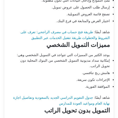
ملئ النموذج وإدخال البيانات التي تكون مطلوبة.
إرسال طلب الحصول على عروض تمويل.
تصفح قائمة العروض التمويلية.
اختيار العرض والمتابعة في فرع البنك.
شاهد أيضًا:
طريقة فتح حساب في مصرف الراجحي: تعرف على
الشروط والخطوات طريقة تفعيل الخدمات عبر التطبيق
مميزات التمويل الشخصي
يوجد الكثير من المميزات التي تتواجد في التمويل الشخصي وهي:
إمكانية سداد مديونية التمويل الشخصي من البنوك المحلية دون
تحويل الراتب.
هامش ربح تنافسي.
الإجراءات تكون سريعة.
الموافقة الفورية.
شاهد أيضًا:
جدول التقويم الدراسي الجديد بالسعودية وتفاصيل اجازة
نهاية العام ومواعيد العودة للمدارس
التمويل بدون تحويل الراتب