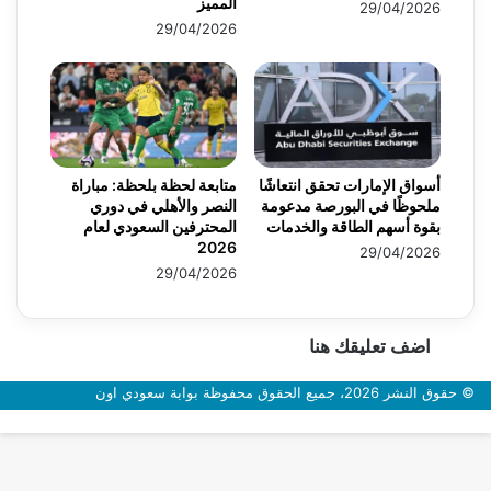
المميز
29/04/2026
29/04/2026
أسواق الإمارات تحقق انتعاشًا
متابعة لحظة بلحظة: مباراة
ملحوظًا في البورصة مدعومة
النصر والأهلي في دوري
بقوة أسهم الطاقة والخدمات
المحترفين السعودي لعام
2026
29/04/2026
29/04/2026
اضف تعليقك هنا
© حقوق النشر 2026، جميع الحقوق محفوظة بوابة سعودي اون
زر
الذهاب
إلى
الأعلى