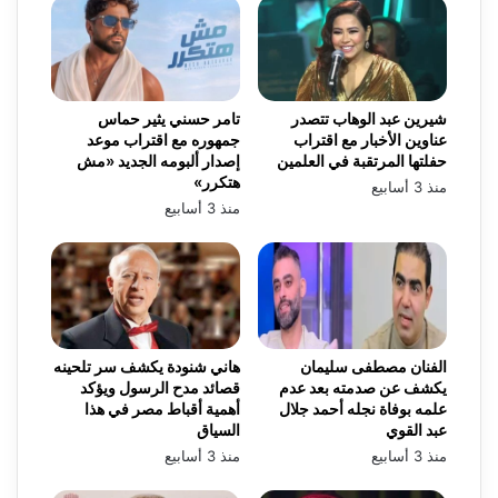
شيرين عبد الوهاب تتصدر
تامر حسني يثير حماس
عناوين الأخبار مع اقتراب
جمهوره مع اقتراب موعد
حفلتها المرتقبة في العلمين
إصدار ألبومه الجديد «مش
هتكرر»
منذ 3 أسابيع
منذ 3 أسابيع
الفنان مصطفى سليمان
هاني شنودة يكشف سر تلحينه
يكشف عن صدمته بعد عدم
قصائد مدح الرسول ويؤكد
علمه بوفاة نجله أحمد جلال
أهمية أقباط مصر في هذا
عبد القوي
السياق
منذ 3 أسابيع
منذ 3 أسابيع