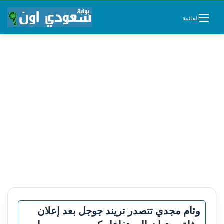
القائمة
وئام مجدي تتصدر تريند جوجل بعد إعلان