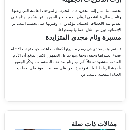
بحسب ما أشار إليه البعض، فإن التجارب والمواقف العائلية التي وثقتها
وئام ستظل عالقة في أذهان الجميع يعبر الجمهور عن شكره لوئام على
تقديم تلك اللحظات الجميلة، مؤكدين أن وقدرتها على تجسيد المشاعر
الإنسانية تبرز من خلال أعمالها ومحتواها.
مسيرة وئام مجدي المتزايدة
تستمر وئام مجدي في رسم مسيرتها كفنانة صاعدة، حيث تجذب الانتباه
بصدق تعبيراتها وخفة روحها ومع تفاعل الجمهور الكبير، يتوقع أن الأيام
القادمة ستشهد تفاعلاً أكبر مع وئام بعد هذه المحنة، مما يذكّر الجميع
بأهمية الروابط العائلية وقدرة الفن على تسليط الضوء على لحظات
الحياة المفعمة بالمشاعر.
مقالات ذات صلة