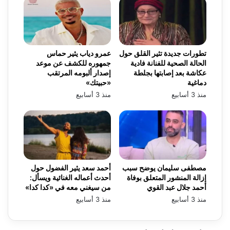
تطورات جديدة تثير القلق حول
عمرو دياب يثير حماس
الحالة الصحية للفنانة فادية
جمهوره للكشف عن موعد
عكاشة بعد إصابتها بجلطة
إصدار ألبومه المرتقب
دماغية
«حبيتك»
منذ 3 أسابيع
منذ 3 أسابيع
مصطفى سليمان يوضح سبب
أحمد سعد يثير الفضول حول
إزالة المنشور المتعلق بوفاة
أحدث أعماله الغنائية ويسأل:
أحمد جلال عبد القوي
من سيغني معه في «كدا كدا»
منذ 3 أسابيع
منذ 3 أسابيع