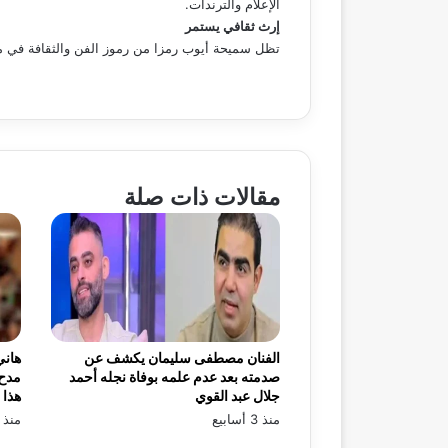
الإعلام والترندات.
إرث ثقافي يستمر
تظل سميحة أيوب رمزا من رموز الفن والثقافة في مصر و
مقالات ذات صلة
الفنان مصطفى سليمان يكشف عن
هاني
صدمته بعد عدم علمه بوفاة نجله أحمد
مدح 
جلال عبد القوي
هذا 
منذ 3 أسابيع
منذ 3 أسابيع