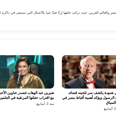
العالم العربي، حيث تركت خلفها إرثًا فنيًا غنيا بالأعمال التي ستبقى في ذاكرة ال
 شنودة يكشف سر تلحينه قصائد
شيرين عبد الوهاب تتصدر عناوين الأخبا
الرسول ويؤكد أهمية أقباط مصر في
مع اقتراب حفلتها المرتقبة في العلمين
السياق
منذ 3 أسابيع