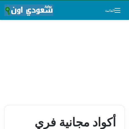
القائمة
أكواد مجانية فري