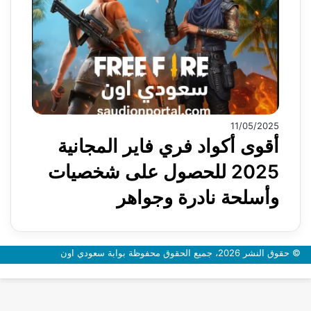
11/05/2025
أقوى أكواد فري فاير المجانية
2025 للحصول على شخصيات
وأسلحة نادرة وجواهر
© حقوق النشر 2026، جميع الحقوق محفوظة بوابة سعودي اون
زر
الذهاب
إلى