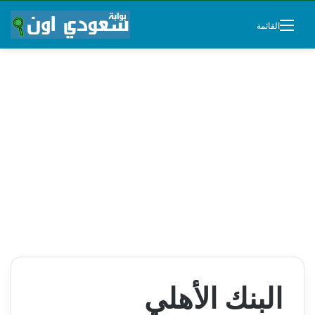
القائمة
البنك الأهلي