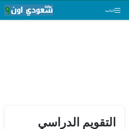
القائمة
التقويم الدراسي