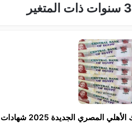
كم نسبة أرباح شهادة البنك