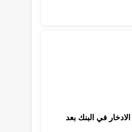
 الأهلي المصري الجديدة 2025 شهادات الادخار في البنك بعد