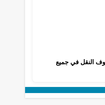
نات الترم الثاني 2025 ابتدائي صفوف النقل في جميع