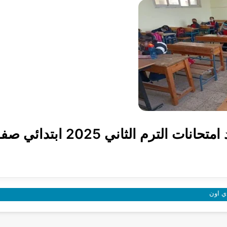
بعد تعديل المواعيد | موعد امتحا