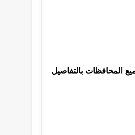
 امتحانات الصف السادس الابتدائي 2025 في جميع المحافظات بالتفاصيل