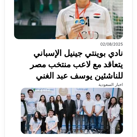
02/08/2025
نادي بوينتي جينيل الإسباني
يتعاقد مع لاعب منتخب مصر
للناشئين يوسف عبد الغني
اخبار السعودية