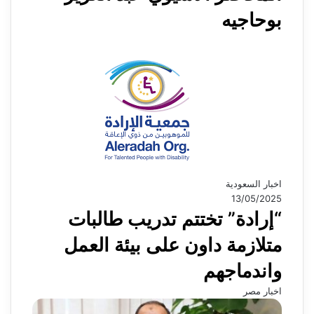
بوحاجيه
اخبار السعودية
13/05/2025
“إرادة” تختتم تدريب طالبات
متلازمة داون على بيئة العمل
واندماجهم
اخبار مصر