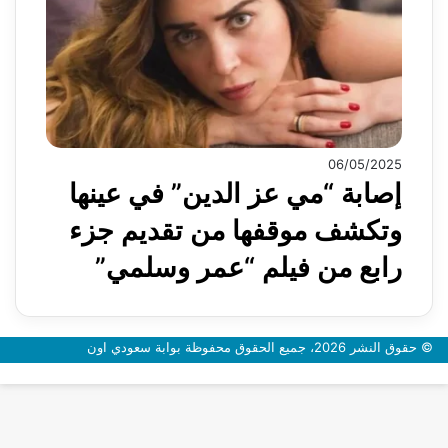
06/05/2025
إصابة “مي عز الدين” في عينها
وتكشف موقفها من تقديم جزء
رابع من فيلم “عمر وسلمي”
© حقوق النشر 2026، جميع الحقوق محفوظة بوابة سعودي اون
زر
الذهاب
إلى
الأعلى