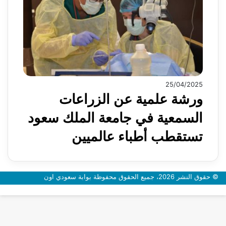
25/04/2025
ورشة علمية عن الزراعات
السمعية في جامعة الملك سعود
تستقطب أطباء عالميين
© حقوق النشر 2026، جميع الحقوق محفوظة بوابة سعودي اون
زر
الذهاب
إلى
الأعلى