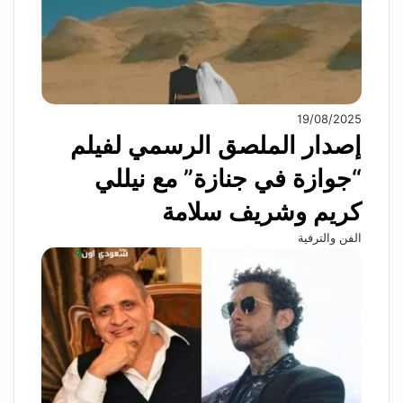
19/08/2025
إصدار الملصق الرسمي لفيلم
“جوازة في جنازة” مع نيللي
كريم وشريف سلامة
الفن والترفية