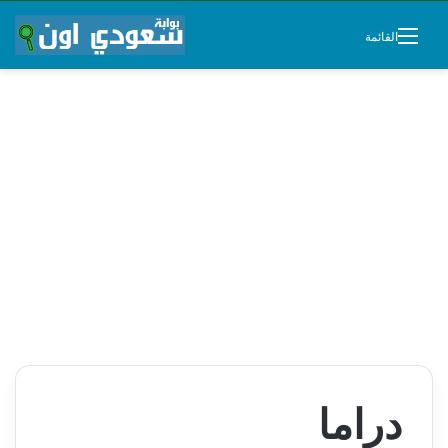
القائمة
دراما