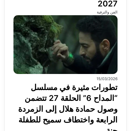
2027
الفن والترفية
15/03/2026
تطورات مثيرة في مسلسل
“المداح 6” الحلقة 27 تتضمن
وصول حمادة هلال إلى الزمردة
الرابعة واختطاف سميح للطفلة
جنة