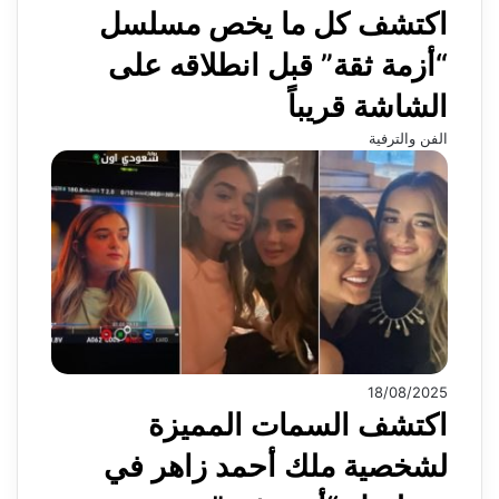
اكتشف كل ما يخص مسلسل
“أزمة ثقة” قبل انطلاقه على
الشاشة قريباً
الفن والترفية
18/08/2025
اكتشف السمات المميزة
لشخصية ملك أحمد زاهر في