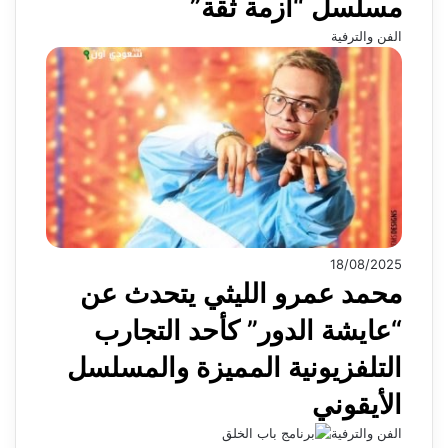
مسلسل “أزمة ثقة”
الفن والترفية
18/08/2025
محمد عمرو الليثي يتحدث عن
“عايشة الدور” كأحد التجارب
التلفزيونية المميزة والمسلسل
الأيقوني
الفن والترفية