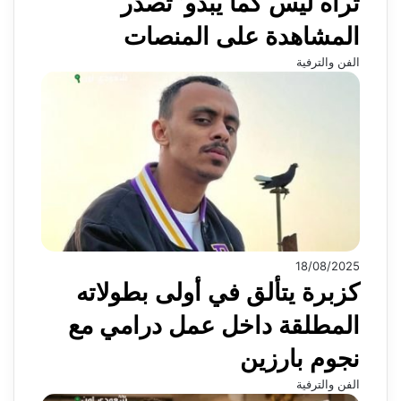
تراه ليس كما يبدو’ تصدّر
المشاهدة على المنصات
الفن والترفية
18/08/2025
كزبرة يتألق في أولى بطولاته
المطلقة داخل عمل درامي مع
نجوم بارزين
الفن والترفية