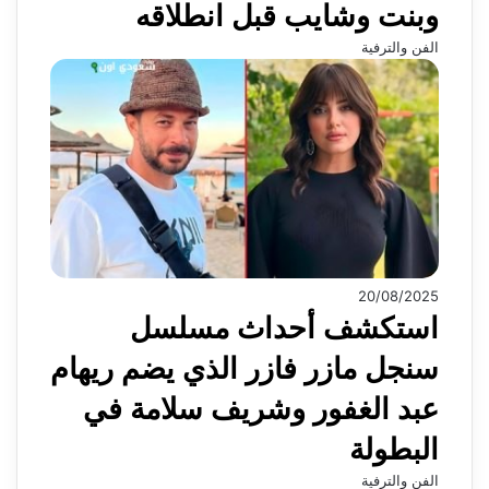
وبنت وشايب قبل انطلاقه
الفن والترفية
20/08/2025
استكشف أحداث مسلسل
سنجل مازر فازر الذي يضم ريهام
عبد الغفور وشريف سلامة في
البطولة
الفن والترفية