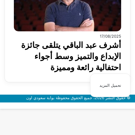
17/08/2025
أشرف عبد الباقي يتلقى جائزة
الإبداع والتميز وسط أجواء
احتفالية رائعة ومميزة
تحميل المزيد
© حقوق النشر 2026، جميع الحقوق محفوظة بوابة سعودي اون
زر
الذهاب
إلى
الأعلى