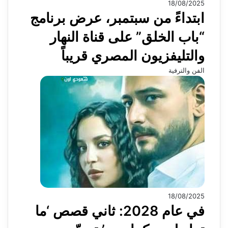
18/08/2025
ابتداءً من سبتمبر، عرض برنامج
“باب الخلق” على قناة النهار
والتليفزيون المصري قريباً
الفن والترفية
18/08/2025
في عام 2028: ثاني قصص ‘ما