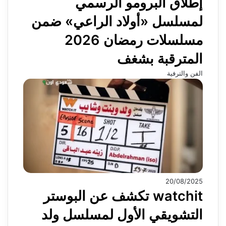
إطلاق البرومو الرسمي
لمسلسل «أولاد الراعي» ضمن
مسلسلات رمضان 2026
المترقبة بشغف
الفن والترفية
20/08/2025
watchit تكشف عن البوستر
التشويقي الأول لمسلسل ولد