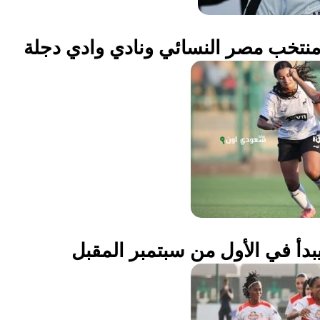
نتخب مصر النسائي ونادي وادي دجلة
بدأ في الأول من سبتمبر المقبل