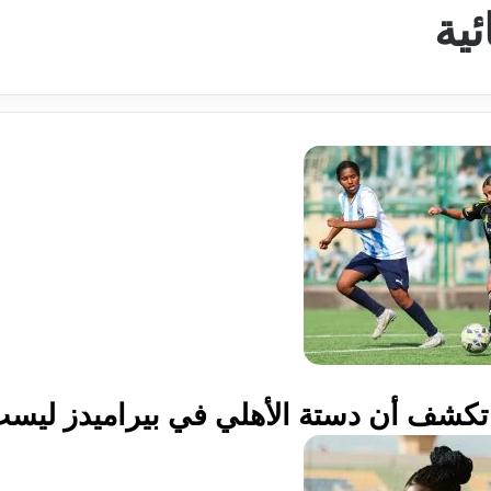
ية
ة تكشف أن دستة الأهلي في بيراميدز ليست