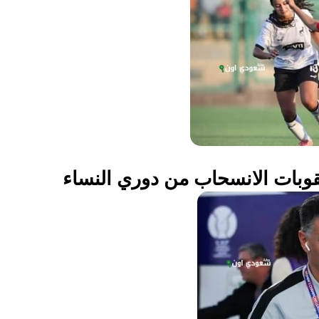
قوبات الانسحاب من دوري النساء