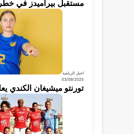
مستقبل بيراميدز في خطر م
اخبار الرياضة
03/09/2025
تورنتو ميشيغان الكندي يع