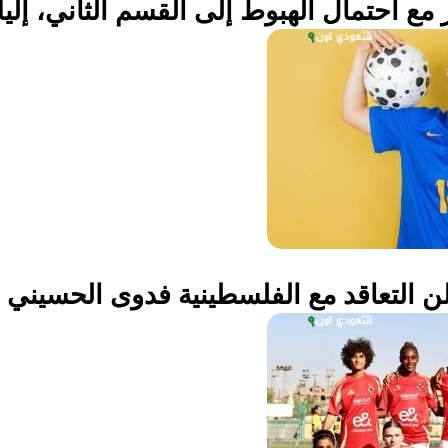
ع احتمال الهبوط إلى القسم الثاني، إليك
لن التعاقد مع الفلسطينية فدوى الحسيني