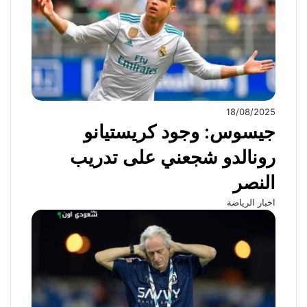
18/08/2025
جيسوس: وجود كريستيانو
رونالدو شجعني على تدريب
النصر
اخبار الرياضة