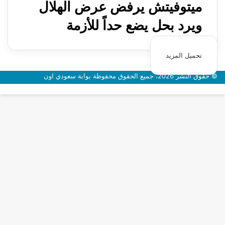
ميتوفيتش يرفض عرض الهلال
ويرد بحل يضع حداً للأزمة
تحميل المزيد
© حقوق النشر 2026، جميع الحقوق محفوظة بوابة سعودي اون
زر
الذهاب
إلى
الأعلى