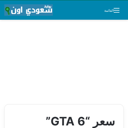
القائمة
سعر “GTA 6”