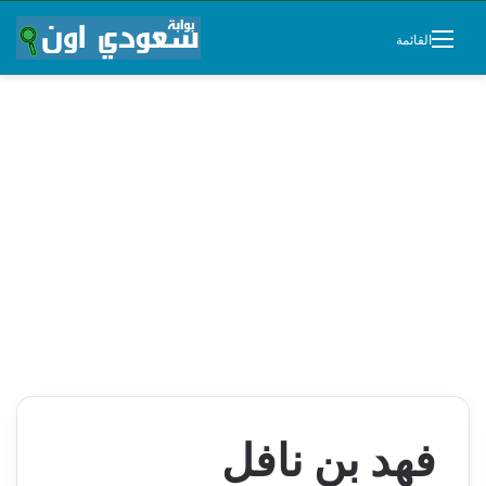
القائمة
فهد بن نافل