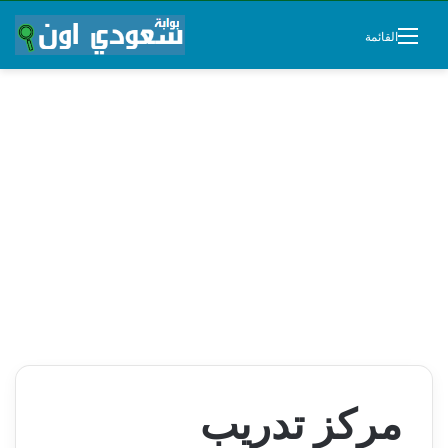
القائمة
مركز تدريب